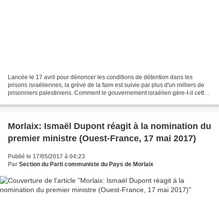
Lancée le 17 avril pour dénoncer les conditions de détention dans les
prisons israéliennes, la grève de la faim est suivie par plus d'un milliers de
prisonniers palestiniens. Comment le gouvernement israélien gère-t-il cette
crise ? Des images ont été...
Morlaix: Ismaël Dupont réagit à la nomination du
premier ministre (Ouest-France, 17 mai 2017)
Publié le 17/05/2017 à 04:23
Par
Section du Parti communiste du Pays de Morlaix