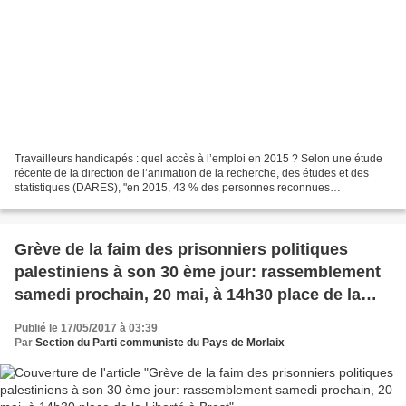
Travailleurs handicapés : quel accès à l’emploi en 2015 ? Selon une étude
récente de la direction de l’animation de la recherche, des études et des
statistiques (DARES), "en 2015, 43 % des personnes reconnues
handicapées sont actives en France : 35 %...
Grève de la faim des prisonniers politiques
palestiniens à son 30 ème jour: rassemblement
samedi prochain, 20 mai, à 14h30 place de la
Liberté à Brest
Publié le 17/05/2017 à 03:39
Par
Section du Parti communiste du Pays de Morlaix