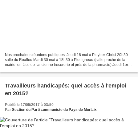
Nos prochaines réunions publiques: Jeudi 18 mai à Pleyber-Christ 20h30
salle du Roallou Mardi 30 mai à 18h30 à Plouigneau (salle proche de la
mairie, en face de l'ancienne trésorerie et près de la pharmacie) Jeudi 1er
juin à Locquénolé à 18h salle Kerbrat...
Travailleurs handicapés: quel accès à l'emploi
en 2015?
Publié le 17/05/2017 à 03:50
Par
Section du Parti communiste du Pays de Morlaix