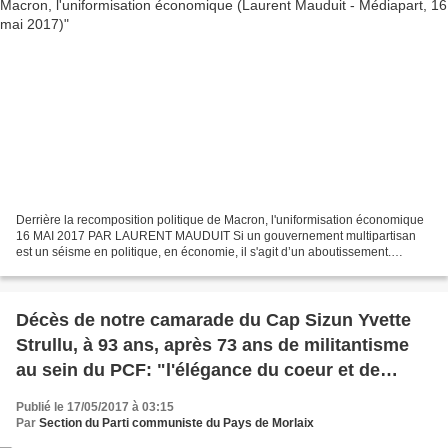
Derrière la recomposition politique de Macron, l'uniformisation économique
16 MAI 2017 PAR LAURENT MAUDUIT Si un gouvernement multipartisan
est un séisme en politique, en économie, il s'agit d’un aboutissement.
Depuis trois décennies, les politiques conduites...
Décès de notre camarade du Cap Sizun Yvette
Strullu, à 93 ans, après 73 ans de militantisme
au sein du PCF: "l'élégance du coeur et de
l'esprit"
Publié le 17/05/2017 à 03:15
Par
Section du Parti communiste du Pays de Morlaix