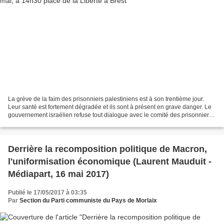
La grève de la faim des prisonniers palestiniens est à son trentième jour.
Leur santé est fortement dégradée et ils sont à présent en grave danger. Le
gouvernement israélien refuse tout dialogue avec le comité des prisonniers
et muselle tous les médias...
Derrière la recomposition politique de Macron,
l'uniformisation économique (Laurent Mauduit -
Médiapart, 16 mai 2017)
Publié le 17/05/2017 à 03:35
Par
Section du Parti communiste du Pays de Morlaix