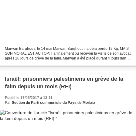
Marwan Barghouti, le 14 mai Marwan Barghouthi a déjà perdu 12 Kg, MAIS
SON MORAL EST AU TOP: Il a finalement pu recevoir la visite de son avocat
après 28 jours de grève de la faim. Marwan a été placé durant 4 jours dans
une cellule d’isolement située...
Israël: prisonniers palestiniens en grève de la
faim depuis un mois (RFI)
Publié le 17/05/2017 à 13:11
Par
Section du Parti communiste du Pays de Morlaix