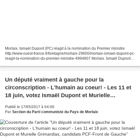
Morlaix. Ismaël Dupont (PC) réagit à la nomination du Premier ministre
http://www.ouest-france.fr/bretagne/morlaix-29600/morlaix-ismael-dupont-pc-
reagit-la-nomination-du-premier-ministre-4994807 Morlaix. Ismaël Dupont
(PCF-Front de Gauche) réagit à la...
Un député vraiment à gauche pour la
circonscription - L'humain au coeur! - Les 11 et
18 juin, votez Ismaël Dupont et Murielle
Grimardias, candidats PCF-Front de Gauche
Publié le 17/05/2017 à 04:00
Par
Section du Parti communiste du Pays de Morlaix