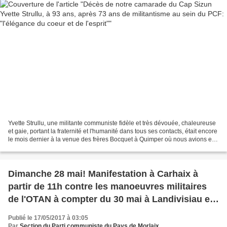
Yvette Strullu, une militante communiste fidèle et très dévouée, chaleureuse
et gaie, portant la fraternité et l'humanité dans tous ses contacts, était encore
le mois dernier à la venue des frères Bocquet à Quimper où nous avions eu
une discussion joyeuse,...
Dimanche 28 mai! Manifestation à Carhaix à
partir de 11h contre les manoeuvres militaires
de l'OTAN à compter du 30 mai à Landivisiau et
l'Ile Longue!
Publié le 17/05/2017 à 03:05
Par
Section du Parti communiste du Pays de Morlaix