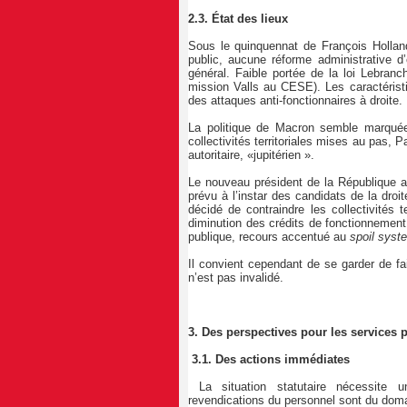
2.3. État des lieux
Sous le quinquennat de François Holland
public, aucune réforme administrative d
général. Faible portée de la loi Lebranc
mission Valls au CESE). Les caractérist
des attaques anti-fonctionnaires à droite.
La politique de Macron semble marquée p
collectivités territoriales mises au pas,
autoritaire, «jupitérien ».
Le nouveau président de la République a 
prévu à l’instar des candidats de la droit
décidé de contraindre les collectivités 
diminution des crédits de fonctionnement 
publique, recours accentué au
spoil syst
Il convient cependant de se garder de fa
n’est pas invalidé.
3. Des perspectives pour les services
3.1. Des actions immédiates
La situation statutaire nécessite u
revendications du personnel sont du doma