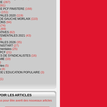
RE
(287)
281)
RE PCF FINISTERE
(168)
e
(151)
PALES 2020
(119)
DE GAUCHE MORLAIX
(110)
ONS
(94)
(74)
(69)
ATIVES
(62)
EMENTALES 2021
(43)
9)
PALES 2026
(35)
NIST'ART
(27)
mentales
(25)
PCF
(21)
S DE SYNDICALISTES
(16)
MIE
(10)
)
êtes
(5)
n
(4)
DE L'EDUCATION POPULAIRE
(3)
(1)
OIR LES ARTICLES
 pour être averti des nouveaux articles