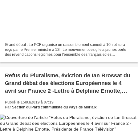
Grand débat : Le PCF organise un rassemblement samedi à 10h et sera
reçu par le Premier ministre à 12h Le mouvement des gilets jaunes porte
des revendications légitimes pour l'ensemble des français et les
mobilisations, auxquelles nous avons participé,...
Refus du Pluralisme, éviction de Ian Brossat du
Grand débat des élections Européennes le 4
avril sur France 2 -Lettre à Delphine Ernotte,
Présidente de France Télévision
Publié le 15/03/2019 à 07:19
Par
Section du Parti communiste du Pays de Morlaix