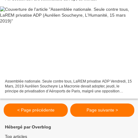
Assemblée nationale. Seule contre tous, LaREM privatise ADP Vendredi, 15
Mars, 2019 Aurélien Soucheyre La Macronie devait adopter, jeudi, le
principe de privatisation d’Aéroports de Paris, malgré une opposition
unanime, à gauche et à droite, à ce projet...
< Page précédente
Page suivante >
Hébergé par Overblog
Top articles