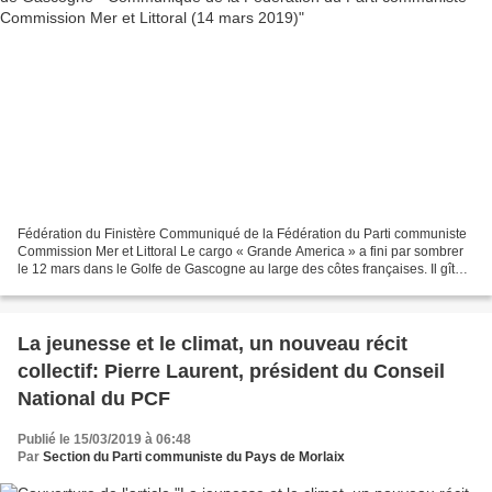
Fédération du Finistère Communiqué de la Fédération du Parti communiste
Commission Mer et Littoral Le cargo « Grande America » a fini par sombrer
le 12 mars dans le Golfe de Gascogne au large des côtes françaises. Il gît
désormais par 4600 mètres de fond...
La jeunesse et le climat, un nouveau récit
collectif: Pierre Laurent, président du Conseil
National du PCF
Publié le 15/03/2019 à 06:48
Par
Section du Parti communiste du Pays de Morlaix