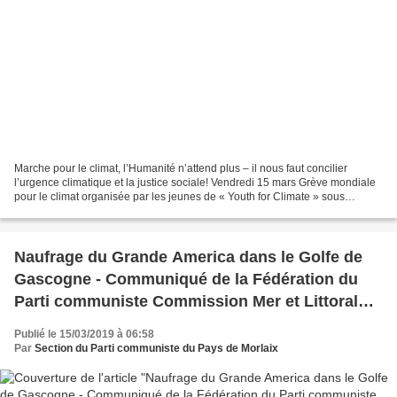
Marche pour le climat, l’Humanité n’attend plus – il nous faut concilier
l’urgence climatique et la justice sociale! Vendredi 15 mars Grève mondiale
pour le climat organisée par les jeunes de « Youth for Climate » sous
l’impulsion de Greta Thunberg /...
Naufrage du Grande America dans le Golfe de
Gascogne - Communiqué de la Fédération du
Parti communiste Commission Mer et Littoral
(14 mars 2019)
Publié le 15/03/2019 à 06:58
Par
Section du Parti communiste du Pays de Morlaix