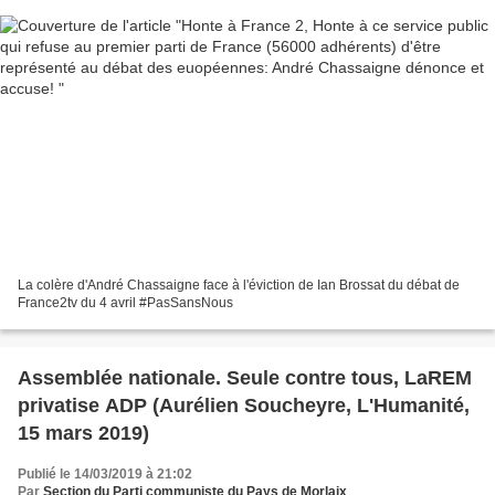
La colère d'André Chassaigne face à l'éviction de Ian Brossat du débat de
France2tv du 4 avril #PasSansNous
Assemblée nationale. Seule contre tous, LaREM
privatise ADP (Aurélien Soucheyre, L'Humanité,
15 mars 2019)
Publié le 14/03/2019 à 21:02
Par
Section du Parti communiste du Pays de Morlaix