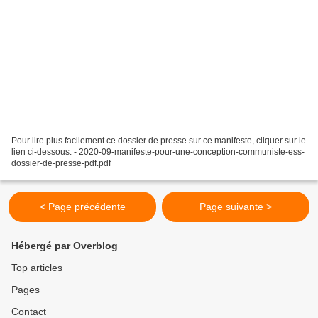
Pour lire plus facilement ce dossier de presse sur ce manifeste, cliquer sur le
lien ci-dessous. - 2020-09-manifeste-pour-une-conception-communiste-ess-
dossier-de-presse-pdf.pdf
< Page précédente
Page suivante >
Hébergé par Overblog
Top articles
Pages
Contact