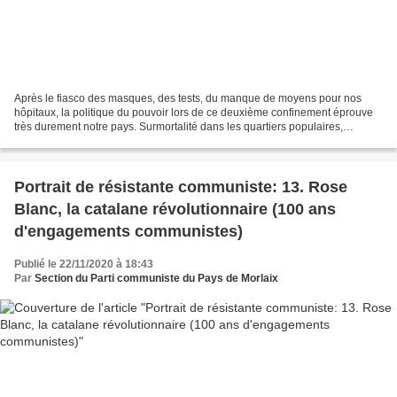
Après le fiasco des masques, des tests, du manque de moyens pour nos
hôpitaux, la politique du pouvoir lors de ce deuxième confinement éprouve
très durement notre pays. Surmortalité dans les quartiers populaires,
soignant.e.s épuisés, enseignant.e.s méprisés,...
Portrait de résistante communiste: 13. Rose
Blanc, la catalane révolutionnaire (100 ans
d'engagements communistes)
Publié le 22/11/2020 à 18:43
Par
Section du Parti communiste du Pays de Morlaix