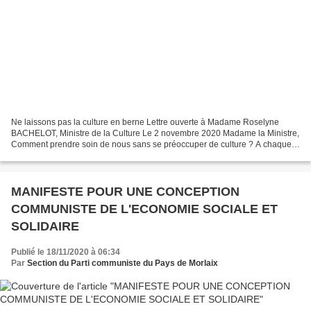
Ne laissons pas la culture en berne Lettre ouverte à Madame Roselyne
BACHELOT, Ministre de la Culture Le 2 novembre 2020 Madame la Ministre,
Comment prendre soin de nous sans se préoccuper de culture ? A chaque
étape, à chaque prise de parole, à chaque...
MANIFESTE POUR UNE CONCEPTION
COMMUNISTE DE L'ECONOMIE SOCIALE ET
SOLIDAIRE
Publié le 18/11/2020 à 06:34
Par
Section du Parti communiste du Pays de Morlaix