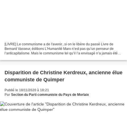
[LIVRE] Le communisme a de l'avenir...si on le libère du passé Livre de
Bernard Vasseur, éditions L'Humanité Marx n’est pas qu’un penseur de
l’anticapitalisme. Mais le communisme tel qu’il l’a envisagé n’a jamais été
essayé historiquement, alors que le...
Disparition de Christine Kerdreux, ancienne élue
communiste de Quimper
Publié le 18/11/2020 à 18:21
Par
Section du Parti communiste du Pays de Morlaix