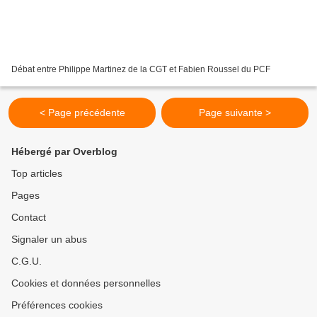
Débat entre Philippe Martinez de la CGT et Fabien Roussel du PCF
< Page précédente
Page suivante >
Hébergé par Overblog
Top articles
Pages
Contact
Signaler un abus
C.G.U.
Cookies et données personnelles
Préférences cookies