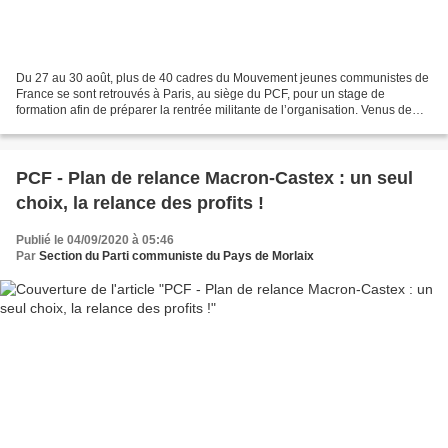
Du 27 au 30 août, plus de 40 cadres du Mouvement jeunes communistes de
France se sont retrouvés à Paris, au siège du PCF, pour un stage de
formation afin de préparer la rentrée militante de l’organisation. Venus de
toute la France, les stagiaires ont...
PCF - Plan de relance Macron-Castex : un seul
choix, la relance des profits !
Publié le 04/09/2020 à 05:46
Par
Section du Parti communiste du Pays de Morlaix