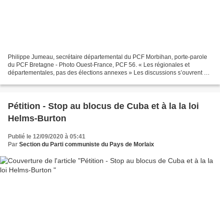
Philippe Jumeau, secrétaire départemental du PCF Morbihan, porte-parole
du PCF Bretagne - Photo Ouest-France, PCF 56. « Les régionales et
départementales, pas des élections annexes » Les discussions s’ouvrent en
vue des élections de 2021. Philippe Jumeau,...
Pétition - Stop au blocus de Cuba et à la la loi
Helms-Burton
Publié le 12/09/2020 à 05:41
Par
Section du Parti communiste du Pays de Morlaix