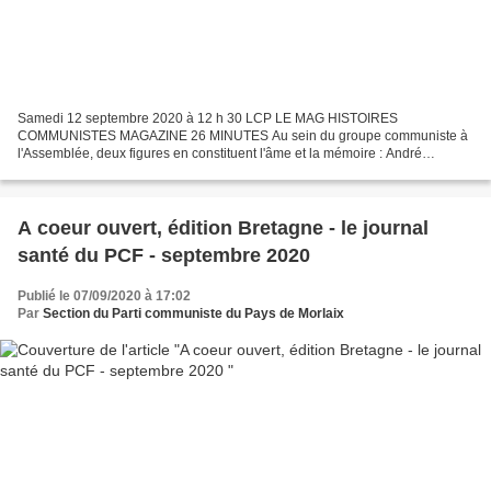
Samedi 12 septembre 2020 à 12 h 30 LCP LE MAG HISTOIRES
COMMUNISTES MAGAZINE 26 MINUTES Au sein du groupe communiste à
l'Assemblée, deux figures en constituent l'âme et la mémoire : André
Chassaigne et Marie-George Buffet ; deux députés qui ont traversé...
A coeur ouvert, édition Bretagne - le journal
santé du PCF - septembre 2020
Publié le 07/09/2020 à 17:02
Par
Section du Parti communiste du Pays de Morlaix