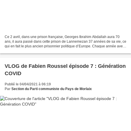
Ce 2 avril, dans une prison française, Georges Ibrahim Abdallah aura 70
ans, il aura passé dans cette prison de Lannemezan 37 années de sa vie, ce
qui en fait le plus ancien prisonnier politique d’Europe. Chaque année avec
de nombreuses associations,...
VLOG de Fabien Roussel épisode 7 : Génération
COVID
Publié le 04/04/2021 à 06:19
Par
Section du Parti communiste du Pays de Morlaix