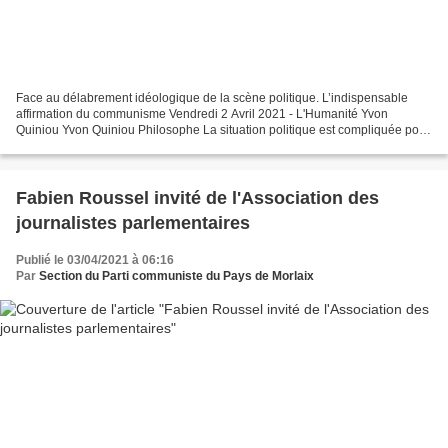
Face au délabrement idéologique de la scène politique. L’indispensable
affirmation du communisme Vendredi 2 Avril 2021 - L'Humanité Yvon
Quiniou Yvon Quiniou Philosophe La situation politique est compliquée pour
les communistes, alors que des élections...
Fabien Roussel invité de l'Association des
journalistes parlementaires
Publié le 03/04/2021 à 06:16
Par
Section du Parti communiste du Pays de Morlaix