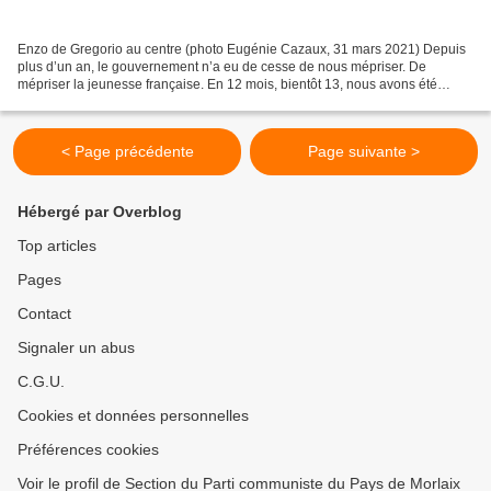
Enzo de Gregorio au centre (photo Eugénie Cazaux, 31 mars 2021) Depuis
plus d’un an, le gouvernement n’a eu de cesse de nous mépriser. De
mépriser la jeunesse française. En 12 mois, bientôt 13, nous avons été
accusés de tout. De propager le virus dans...
< Page précédente
Page suivante >
Hébergé par Overblog
Top articles
Pages
Contact
Signaler un abus
C.G.U.
Cookies et données personnelles
Préférences cookies
Voir le profil de Section du Parti communiste du Pays de Morlaix