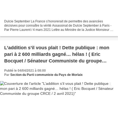
Dulcie September La France s’honorerait de permettre des avancées
décisives pour connaître la vérité Assassinat de Dulcie September à Paris -
Par Pierre Laurent / 4 mars 2021 Lettre au Ministre de la Justice Monsieur le
Ministre, Je me permets d’attirer...
L’addition s’il vous plait ! Dette publique : mon
pari à 2 600 milliards gagné… hélas ! ( Eric
Bocquet / Sénateur Communiste du groupe
CRCE / 2 avril 2021)
Publié le 04/04/2021 à 08:00
Par
Section du Parti communiste du Pays de Morlaix