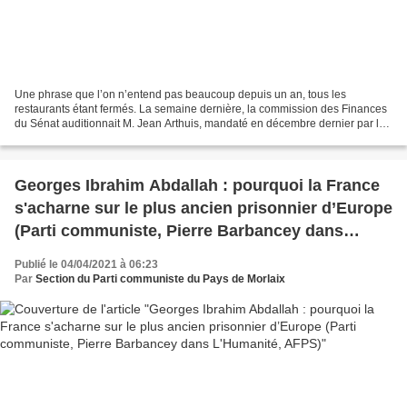
Une phrase que l’on n’entend pas beaucoup depuis un an, tous les
restaurants étant fermés. La semaine dernière, la commission des Finances
du Sénat auditionnait M. Jean Arthuis, mandaté en décembre dernier par le
gouvernement pour présider une commission...
Georges Ibrahim Abdallah : pourquoi la France
s'acharne sur le plus ancien prisonnier d’Europe
(Parti communiste, Pierre Barbancey dans
L'Humanité, AFPS)
Publié le 04/04/2021 à 06:23
Par
Section du Parti communiste du Pays de Morlaix