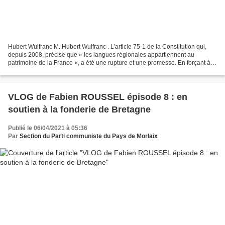
Hubert Wulfranc M. Hubert Wulfranc . L’article 75-1 de la Constitution qui,
depuis 2008, précise que « les langues régionales appartiennent au
patrimoine de la France », a été une rupture et une promesse. En forçant à
peine le trait, on peut affirmer...
VLOG de Fabien ROUSSEL épisode 8 : en
soutien à la fonderie de Bretagne
Publié le 06/04/2021 à 05:36
Par
Section du Parti communiste du Pays de Morlaix