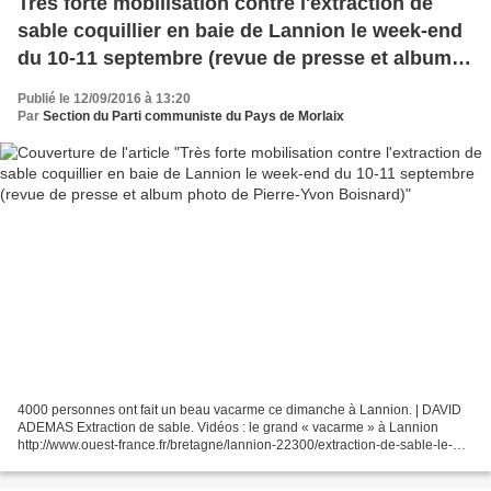
Très forte mobilisation contre l'extraction de
sable coquillier en baie de Lannion le week-end
du 10-11 septembre (revue de presse et album
photo de Pierre-Yvon Boisnard)
Publié le 12/09/2016 à 13:20
Par
Section du Parti communiste du Pays de Morlaix
4000 personnes ont fait un beau vacarme ce dimanche à Lannion. | DAVID
ADEMAS Extraction de sable. Vidéos : le grand « vacarme » à Lannion
http://www.ouest-france.fr/bretagne/lannion-22300/extraction-de-sable-le-
grand-vacarme-lannion-videos-4468061 Environ...