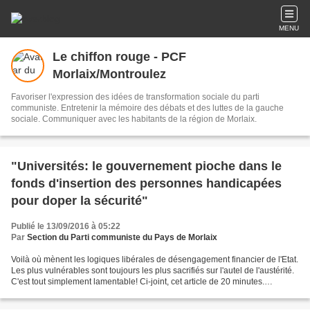
MENU
Le chiffon rouge - PCF
Morlaix/Montroulez
Favoriser l'expression des idées de transformation sociale du parti
communiste. Entretenir la mémoire des débats et des luttes de la gauche
sociale. Communiquer avec les habitants de la région de Morlaix.
"Universités: le gouvernement pioche dans le
fonds d'insertion des personnes handicapées
pour doper la sécurité"
Publié le 13/09/2016 à 05:22
Par
Section du Parti communiste du Pays de Morlaix
Voilà où mènent les logiques libérales de désengagement financier de l'Etat.
Les plus vulnérables sont toujours les plus sacrifiés sur l'autel de l'austérité.
C'est tout simplement lamentable! Ci-joint, cet article de 20 minutes.
EDUCATION L’Association...