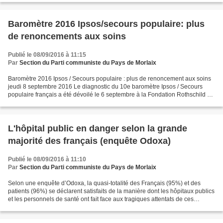
Baromètre 2016 Ipsos/secours populaire: plus
de renoncements aux soins
Publié le 08/09/2016 à 11:15
Par
Section du Parti communiste du Pays de Morlaix
Baromètre 2016 Ipsos / Secours populaire : plus de renoncement aux soins
jeudi 8 septembre 2016 Le diagnostic du 10e baromètre Ipsos / Secours
populaire français a été dévoilé le 6 septembre à la Fondation Rothschild à
Paris. La privation de soins s’aggrave...
L'hôpital public en danger selon la grande
majorité des français (enquête Odoxa)
Publié le 08/09/2016 à 11:10
Par
Section du Parti communiste du Pays de Morlaix
Selon une enquête d’Odoxa, la quasi-totalité des Français (95%) et des
patients (96%) se déclarent satisfaits de la manière dont les hôpitaux publics
et les personnels de santé ont fait face aux tragiques attentats de ces
dernières années. • Plus de 8...