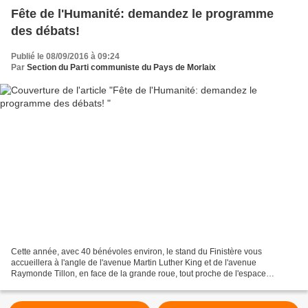
Fête de l'Humanité: demandez le programme
des débats!
Publié le 08/09/2016 à 09:24
Par
Section du Parti communiste du Pays de Morlaix
Cette année, avec 40 bénévoles environ, le stand du Finistère vous
accueillera à l'angle de l'avenue Martin Luther King et de l'avenue
Raymonde Tillon, en face de la grande roue, tout proche de l'espace
Bretagne et de la grande scène, pour un bar et de...