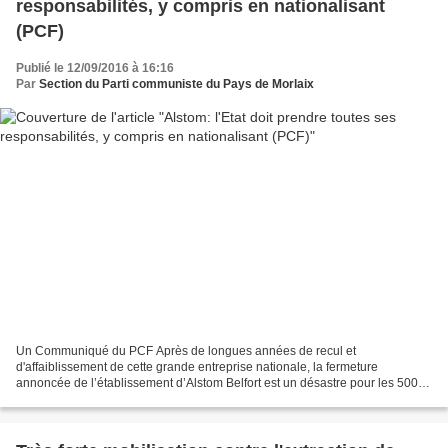
responsabilités, y compris en nationalisant
(PCF)
Publié le 12/09/2016 à 16:16
Par
Section du Parti communiste du Pays de Morlaix
Un Communiqué du PCF Après de longues années de recul et
d'affaiblissement de cette grande entreprise nationale, la fermeture
annoncée de l’établissement d’Alstom Belfort est un désastre pour les 500
salariés. Un désastre pour un territoire qui voit disparaître...