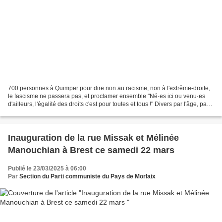
700 personnes à Quimper pour dire non au racisme, non à l'extrême-droite,
le fascisme ne passera pas, et proclamer ensemble "Né·es ici ou venu·es
d'ailleurs, l'égalité des droits c'est pour toutes et tous !" Divers par l'âge, par
leurs engagements, mais...
Inauguration de la rue Missak et Mélinée
Manouchian à Brest ce samedi 22 mars
Publié le 23/03/2025 à 06:00
Par
Section du Parti communiste du Pays de Morlaix