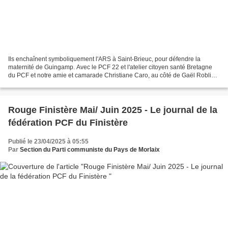
Ils enchaînent symboliquement l'ARS à Saint-Brieuc, pour défendre la
maternité de Guingamp. Avec le PCF 22 et l'atelier citoyen santé Bretagne
du PCF et notre amie et camarade Christiane Caro, au côté de Gaël Roblin,
dans la lutte pour l'hôpital public...
Rouge Finistère Mai/ Juin 2025 - Le journal de la
fédération PCF du Finistère
Publié le 23/04/2025 à 05:55
Par
Section du Parti communiste du Pays de Morlaix