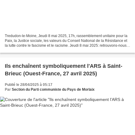
Tredudon-le-Moine, Jeudi 8 mai 2025, 17h, rassemblement unitaire pour la
Paix, la Justice sociale, les valeurs du Conseil National de la Résistance et
la lutte contre le fascisme et le racisme. Jeudi 8 mai 2025: retrouvons-nous à
Berrien pour un rassemblement...
Ils enchaînent symboliquement l'ARS à Saint-
Brieuc (Ouest-France, 27 avril 2025)
Publié le 28/04/2025 à 05:17
Par
Section du Parti communiste du Pays de Morlaix