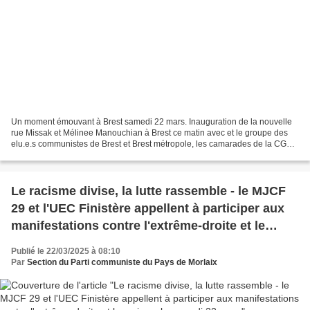
Un moment émouvant à Brest samedi 22 mars. Inauguration de la nouvelle
rue Missak et Mélinee Manouchian à Brest ce matin avec et le groupe des
elu.e.s communistes de Brest et Brest métropole, les camarades de la CGT
et du PCF, Guy Abgrall, comédien et...
Le racisme divise, la lutte rassemble - le MJCF
29 et l'UEC Finistère appellent à participer aux
manifestations contre l'extrême-droite et le
racisme le samedi 22 mars
Publié le 22/03/2025 à 08:10
Par
Section du Parti communiste du Pays de Morlaix