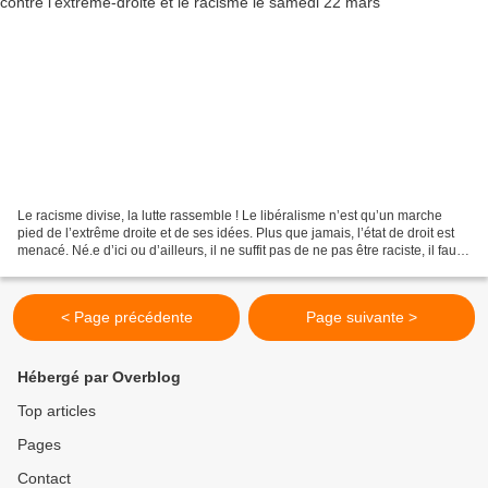
Le racisme divise, la lutte rassemble ! Le libéralisme n’est qu’un marche
pied de l’extrême droite et de ses idées. Plus que jamais, l’état de droit est
menacé. Né.e d’ici ou d’ailleurs, il ne suffit pas de ne pas être raciste, il faut
être anti raciste....
< Page précédente
Page suivante >
Hébergé par Overblog
Top articles
Pages
Contact