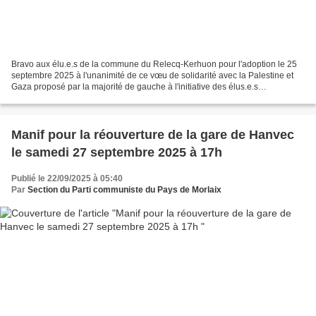
Bravo aux élu.e.s de la commune du Relecq-Kerhuon pour l'adoption le 25
septembre 2025 à l'unanimité de ce vœu de solidarité avec la Palestine et
Gaza proposé par la majorité de gauche à l'initiative des élus.e.s
communistes. Cela s'ajoute aux nombreuses...
Manif pour la réouverture de la gare de Hanvec
le samedi 27 septembre 2025 à 17h
Publié le 22/09/2025 à 05:40
Par
Section du Parti communiste du Pays de Morlaix