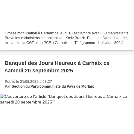
Grosse mobilisation à Carhaix ce jeudi 18 septembre avec 850 manifestants.
Bravo les carhaisiens et habitants du Kreiz Breizh. Photo de Daniel Laporte,
militant de la CGT et du PCF à Carhaix. Le Télégramme : Ils étaient 800 à
défiler à Carhaix À Carhaix,...
Banquet des Jours Heureux à Carhaix ce
samedi 20 septembre 2025
Publié le 21/09/2025 à 08:27
Par
Section du Parti communiste du Pays de Morlaix