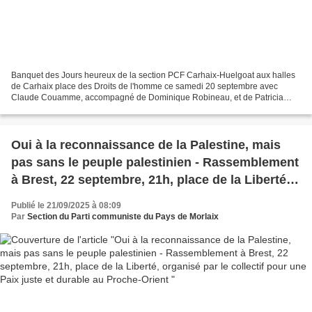
Banquet des Jours heureux de la section PCF Carhaix-Huelgoat aux halles
de Carhaix place des Droits de l'homme ce samedi 20 septembre avec
Claude Couamme, accompagné de Dominique Robineau, et de Patricia
Paulus pour l'interprétation de la Matinée, qui...
Oui à la reconnaissance de la Palestine, mais
pas sans le peuple palestinien - Rassemblement
à Brest, 22 septembre, 21h, place de la Liberté,
organisé par le collectif pour une Paix juste et
Publié le 21/09/2025 à 08:09
durable au Proche-Orient
Par
Section du Parti communiste du Pays de Morlaix