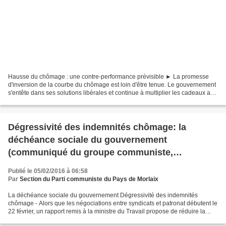
Hausse du chômage : une contre-performance prévisible ► La promesse
d'inversion de la courbe du chômage est loin d'être tenue. Le gouvernement
s'entête dans ses solutions libérales et continue à multiplier les cadeaux aux
patrons pour le même résultat...
Dégressivité des indemnités chômage: la
déchéance sociale du gouvernement
(communiqué du groupe communiste,
républicain, Front de Gauche au Sénat)
Publié le 05/02/2016 à 06:58
Par
Section du Parti communiste du Pays de Morlaix
La déchéance sociale du gouvernement Dégressivité des indemnités
chômage - Alors que les négociations entre syndicats et patronat débutent le
22 février, un rapport remis à la ministre du Travail propose de réduire la
dette de l’Assurance chômage en réduisant...