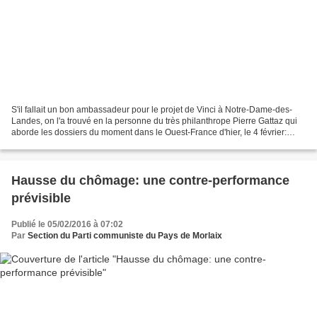
S'il fallait un bon ambassadeur pour le projet de Vinci à Notre-Dame-des-
Landes, on l'a trouvé en la personne du très philanthrope Pierre Gattaz qui
aborde les dossiers du moment dans le Ouest-France d'hier, le 4 février:
Baisse des allocations chômage:...
Hausse du chômage: une contre-performance
prévisible
Publié le 05/02/2016 à 07:02
Par
Section du Parti communiste du Pays de Morlaix