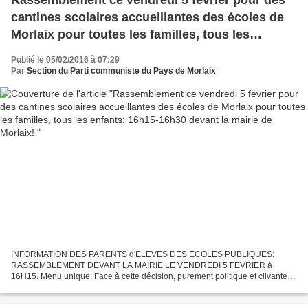
cantines scolaires accueillantes des écoles de
Morlaix pour toutes les familles, tous les
enfants: 16h15-16h30 devant la mairie de
Publié le 05/02/2016 à 07:29
Morlaix!
Par
Section du Parti communiste du Pays de Morlaix
INFORMATION DES PARENTS d'ELEVES DES ECOLES PUBLIQUES:
RASSEMBLEMENT DEVANT LA MAIRIE LE VENDREDI 5 FEVRIER à
16H15. Menu unique: Face à cette décision, purement politique et clivante,
les parents des écoles Morlaisiennes ont prévu un rassemblement
vendredi...