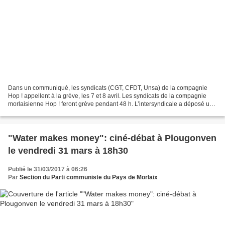
Dans un communiqué, les syndicats (CGT, CFDT, Unsa) de la compagnie
Hop ! appellent à la grève, les 7 et 8 avril. Les syndicats de la compagnie
morlaisienne Hop ! feront grève pendant 48 h. L’intersyndicale a déposé un
préavis de grève pour les 7 et 8...
"Water makes money": ciné-débat à Plougonven
le vendredi 31 mars à 18h30
Publié le 31/03/2017 à 06:26
Par
Section du Parti communiste du Pays de Morlaix