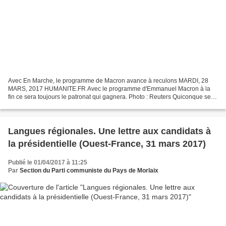
Avec En Marche, le programme de Macron avance à reculons MARDI, 28
MARS, 2017 HUMANITE.FR Avec le programme d'Emmanuel Macron à la
fin ce sera toujours le patronat qui gagnera. Photo : Reuters Quiconque se
verra proposer la brochure en forme de programme...
Langues régionales. Une lettre aux candidats à
la présidentielle (Ouest-France, 31 mars 2017)
Publié le 01/04/2017 à 11:25
Par
Section du Parti communiste du Pays de Morlaix