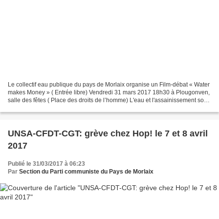
Le collectif eau publique du pays de Morlaix organise un Film-débat « Water
makes Money » ( Entrée libre) Vendredi 31 mars 2017 18h30 à Plougonven,
salle des fêtes ( Place des droits de l’homme) L'eau et l'assainissement sont
désormais des compétences...
UNSA-CFDT-CGT: grève chez Hop! le 7 et 8 avril
2017
Publié le 31/03/2017 à 06:23
Par
Section du Parti communiste du Pays de Morlaix