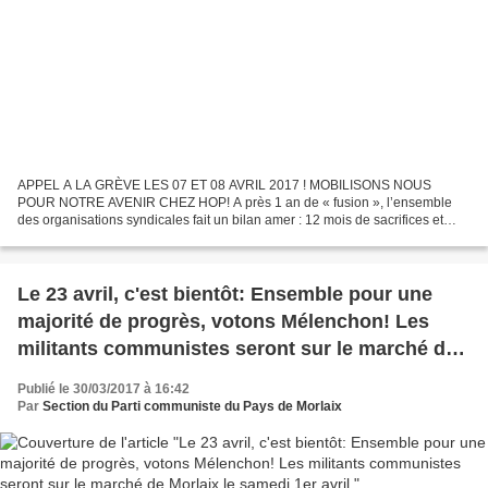
APPEL A LA GRÈVE LES 07 ET 08 AVRIL 2017 ! MOBILISONS NOUS
POUR NOTRE AVENIR CHEZ HOP! A près 1 an de « fusion », l’ensemble
des organisations syndicales fait un bilan amer : 12 mois de sacrifices et
toujours pas de périmètre d'activité pour notre avenir...
Le 23 avril, c'est bientôt: Ensemble pour une
majorité de progrès, votons Mélenchon! Les
militants communistes seront sur le marché de
Morlaix le samedi 1er avril
Publié le 30/03/2017 à 16:42
Par
Section du Parti communiste du Pays de Morlaix