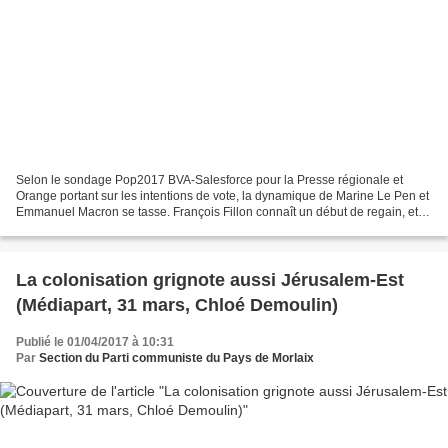
Selon le sondage Pop2017 BVA-Salesforce pour la Presse régionale et
Orange portant sur les intentions de vote, la dynamique de Marine Le Pen et
Emmanuel Macron se tasse. François Fillon connaît un début de regain, et
l'écart se maintient entre Jean-Luc...
La colonisation grignote aussi Jérusalem-Est
(Médiapart, 31 mars, Chloé Demoulin)
Publié le 01/04/2017 à 10:31
Par
Section du Parti communiste du Pays de Morlaix