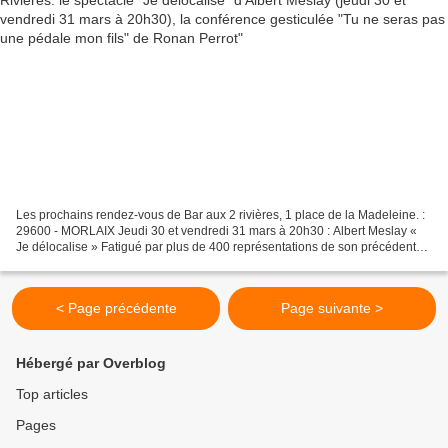
Les prochains rendez-vous de Bar aux 2 rivières, 1 place de la Madeleine. :
29600 - MORLAIX Jeudi 30 et vendredi 31 mars à 20h30 : Albert Meslay «
Je délocalise » Fatigué par plus de 400 représentations de son précédent
spectacle, Albert Meslay a décidé...
< Page précédente
Page suivante >
Hébergé par Overblog
Top articles
Pages