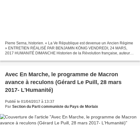
Pierre Serna, historien. « La Ve République est devenue un Ancien Régime
» ENTRETIEN RÉALISÉ PAR BENJAMIN KÖNIG VENDREDI, 24 MARS,
2017 HUMANITÉ DIMANCHE Historien de la Révolution française, auteur
notamment de « la République des girouettes », Pierre...
Avec En Marche, le programme de Macron
avance à reculons (Gérard Le Puill, 28 mars
2017- L'Humanité)
Publié le 01/04/2017 à 13:37
Par
Section du Parti communiste du Pays de Morlaix