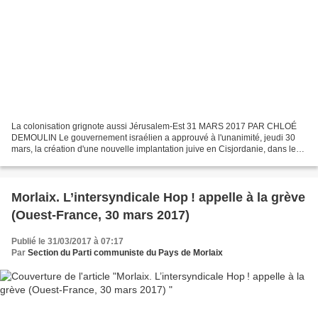
La colonisation grignote aussi Jérusalem-Est 31 MARS 2017 PAR CHLOÉ
DEMOULIN Le gouvernement israélien a approuvé à l'unanimité, jeudi 30
mars, la création d'une nouvelle implantation juive en Cisjordanie, dans le
secteur d'Emek Shilo, une première depuis...
Morlaix. L’intersyndicale Hop ! appelle à la grève
(Ouest-France, 30 mars 2017)
Publié le 31/03/2017 à 07:17
Par
Section du Parti communiste du Pays de Morlaix