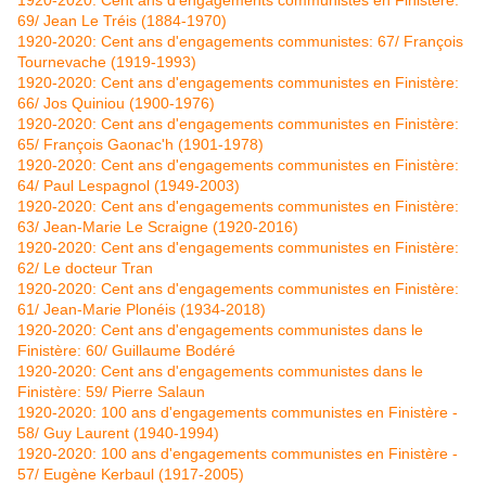
1920-2020: Cent ans d'engagements communistes en Finistère:
69/ Jean Le Tréis (1884-1970)
1920-2020: Cent ans d'engagements communistes: 67/ François
Tournevache (1919-1993)
1920-2020: Cent ans d'engagements communistes en Finistère:
66/ Jos Quiniou (1900-1976)
1920-2020: Cent ans d'engagements communistes en Finistère:
65/ François Gaonac'h (1901-1978)
1920-2020: Cent ans d'engagements communistes en Finistère:
64/ Paul Lespagnol (1949-2003)
1920-2020: Cent ans d'engagements communistes en Finistère:
63/ Jean-Marie Le Scraigne (1920-2016)
1920-2020: Cent ans d'engagements communistes en Finistère:
62/ Le docteur Tran
1920-2020: Cent ans d'engagements communistes en Finistère:
61/ Jean-Marie Plonéis (1934-2018)
1920-2020: Cent ans d'engagements communistes dans le
Finistère: 60/ Guillaume Bodéré
1920-2020: Cent ans d'engagements communistes dans le
Finistère: 59/ Pierre Salaun
1920-2020: 100 ans d'engagements communistes en Finistère -
58/ Guy Laurent (1940-1994)
1920-2020: 100 ans d'engagements communistes en Finistère -
57/ Eugène Kerbaul (1917-2005)