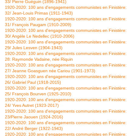
33/ Pierre Guéguin (1896-1941)
1920-2020: 100 ans d'engagements communistes en Finistère:
32/ Jean-Louis Primas (1911-1943)
1920-2020: 100 ans d'engagements communistes en Finistère:
31/ François Paugam (1910-2009)
1920-2020: 100 ans d'engagements communistes en Finistère:
30/ Angèle Le Nedellec (1910-2006)
1920-2020: 100 ans d'engagements communistes en Finistère:
29/ Jules Lesven (1904-1943)
1920-2020: 100 ans d'engagements communistes en Finistère:
28: Raymonde Vadaine, née Riquin
1920-2020: 100 ans d'engagements communistes en Finistère:
27/ Jeanne Goasguen née Cariou (1901-1973)
1920-2020: 100 ans d'engagements communistes en Finistère:
26/ Gabriel Paul (1918-2015)
1920-2020: 100 ans d'engagements communistes en Finistère:
25/ François Bourven (1925-2010)
1920-2020: 100 ans d'engagements communistes en Finistère:
24/ Yves Autret (1923-2017)
1920-2020: 100 ans d'engagements communistes en Finistère:
23/Pierre Jaouen (1924-2016)
1920-2020: 100 ans d'engagements communistes en Finistère:
22/ André Berger (1922-1943)
1920-2020: 100 ans d'engagements communistes en Finistère: