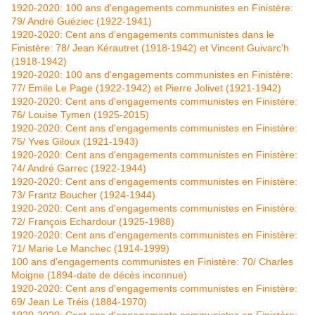
1920-2020: 100 ans d'engagements communistes en Finistère:
79/ André Guéziec (1922-1941)
1920-2020: Cent ans d'engagements communistes dans le
Finistère: 78/ Jean Kérautret (1918-1942) et Vincent Guivarc'h
(1918-1942)
1920-2020: 100 ans d'engagements communistes en Finistère:
77/ Emile Le Page (1922-1942) et Pierre Jolivet (1921-1942)
1920-2020: Cent ans d'engagements communistes en Finistère:
76/ Louise Tymen (1925-2015)
1920-2020: Cent ans d'engagements communistes en Finistère:
75/ Yves Giloux (1921-1943)
1920-2020: Cent ans d'engagements communistes en Finistère:
74/ André Garrec (1922-1944)
1920-2020: Cent ans d'engagements communistes en Finistère:
73/ Frantz Boucher (1924-1944)
1920-2020: Cent ans d'engagements communistes en Finistère:
72/ François Echardour (1925-1988)
1920-2020: Cent ans d'engagements communistes en Finistère:
71/ Marie Le Manchec (1914-1999)
100 ans d'engagements communistes en Finistère: 70/ Charles
Moigne (1894-date de décès inconnue)
1920-2020: Cent ans d'engagements communistes en Finistère:
69/ Jean Le Tréis (1884-1970)