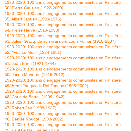
1920-2020: 100 ans d'engagements communistes en Finistère -
56/ Pierre Cauzien (1922-2009)
1920-2020: 100 ans d'engagements communistes en Finistère -
55/ Albert Jaouen (1909-1976)
1920-2020: 100 ans d'engagements communistes en Finistère -
54/ Pierre Hervé (1913-1993)
1920-2020: 100 ans d'engagements communistes en Finistère:
53/ Julien Gracq, de son vrai nom Louis Poirier (1910-2007)
1920-2020: 100 ans d'engagements communistes en Finistère:
52/ Yves Le Meur (1924-1981)
1920-2020: 100 ans d'engagements communistes en Finistère:
51/ Jean Burel (1921-1944)
1920-2020: 100 ans d'engagements communistes en Finistère:
50/ Jacob Mendrès (1916-2012)
1920-2020: 100 ans d'engagements communistes en Finistère:
49/ Henri Tanguy dit Rol-Tanguy (1908-2002)
1920-2020: 100 ans d'engagements communistes en Finistère:
48/ Carlo de Bortoli (1909-1942)
1920-2020: 100 ans d'engagements communistes en Finistère:
47/ Robert Jan (1908-1987)
1920-2020: 100 ans d'engagements communistes en Finistère:
46/ Denise Roudot (1933-2002)
1920-2020: 100 ans d'engagements communistes en Finistère:
45/ Paul Le Gall (né en 1925)