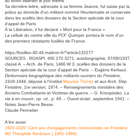
au Mont-Valérien le jour même.
Sa dernière lettre, adressée à sa femme Jeanne, fut saisie par la
police au domicile d’un militant nommé Heurtematte et conservée
dans les scellés des dossiers de la Section spéciale de la cour
d’appel de Paris.
À la Libération, il fut déclaré « Mort pour la France ».
La cellule du centre ville du PCF Quimper portera le nom d'un
des premiers résistants fusillés de France.
https://fusilles-40-44.maitron.fr/?article132277
SOURCES : RGASPI, 495 270 3271, autobiographie, 07/08/1937,
classé A. – Arch. de Paris, 1466 W 3, scellés des dossiers de la
Section spéciale de la cour d’appel de Paris. – Eugène Kerbaul,
Dictionnaire biographique des militants ouvriers du Finistère,
1918-1944,
déposé à l’Institut
Maurice Thorez
et aux Arch. Dép.
Finistère, 1re version, 1974. – Renseignements ministère des
Anciens Combattants et Victimes de guerre. – G. Krivopissko,
La
vie à en mourir
,
op. cit.
, p. 49. –
Ouest-éclair
, septembre 1941. –
Notes Jean-Pierre Besse.
Claude Pennetier
A lire aussi:
1920-2020: Cent ans d'engagements communistes en Finistère:
80/ Théophile Kerdraon ( 1891-1984)