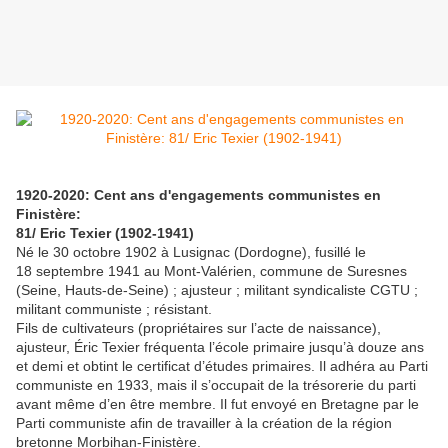
1920-2020: Cent ans d'engagements communistes en
Finistère:
81/ Eric Texier (1902-1941)
Né le 30 octobre 1902 à Lusignac (Dordogne), fusillé le
18 septembre 1941 au Mont-Valérien, commune de Suresnes
(Seine, Hauts-de-Seine) ; ajusteur ; militant syndicaliste CGTU ;
militant communiste ; résistant.
Fils de cultivateurs (propriétaires sur l’acte de naissance),
ajusteur, Éric Texier fréquenta l’école primaire jusqu’à douze ans
et demi et obtint le certificat d’études primaires. Il adhéra au Parti
communiste en 1933, mais il s’occupait de la trésorerie du parti
avant même d’en être membre. Il fut envoyé en Bretagne par le
Parti communiste afin de travailler à la création de la région
bretonne Morbihan-Finistère.