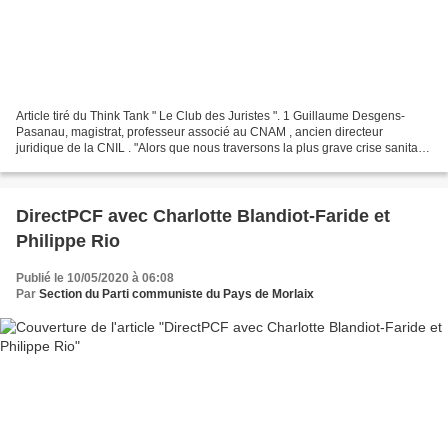
Article tiré du Think Tank " Le Club des Juristes ". 1 Guillaume Desgens-
Pasanau, magistrat, professeur associé au CNAM , ancien directeur
juridique de la CNIL . "Alors que nous traversons la plus grave crise sanitaire
de l’histoire moderne, il nous appartient...
DirectPCF avec Charlotte Blandiot-Faride et
Philippe Rio
Publié le 10/05/2020 à 06:08
Par
Section du Parti communiste du Pays de Morlaix