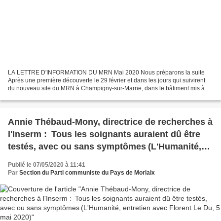
LA LETTRE D'INFORMATION DU MRN Mai 2020 Nous préparons la suite
Après une première découverte le 29 février et dans les jours qui suivirent
du nouveau site du MRN à Champigny-sur-Marne, dans le bâtiment mis à
disposition par le Conseil départemental du...
Annie Thébaud-Mony, directrice de recherches à
l'Inserm : Tous les soignants auraient dû être
testés, avec ou sans symptômes (L'Humanité,
entretien avec Florent Le Du, 5 mai 2020)
Publié le 07/05/2020 à 11:41
Par
Section du Parti communiste du Pays de Morlaix