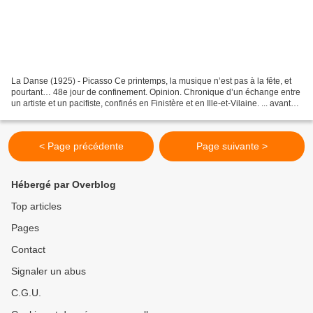
La Danse (1925) - Picasso Ce printemps, la musique n’est pas à la fête, et
pourtant… 48e jour de confinement. Opinion. Chronique d’un échange entre
un artiste et un pacifiste, confinés en Finistère et en Ille-et-Vilaine. ... avant
les annonces du 6 mai...
< Page précédente
Page suivante >
Hébergé par Overblog
Top articles
Pages
Contact
Signaler un abus
C.G.U.