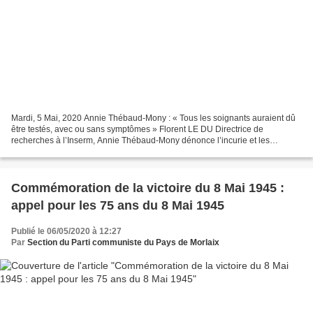
Mardi, 5 Mai, 2020 Annie Thébaud-Mony : « Tous les soignants auraient dû
être testés, avec ou sans symptômes » Florent LE DU Directrice de
recherches à l’Inserm, Annie Thébaud-Mony dénonce l’incurie et les
insuffisances coupables de l’État dans la prévention...
Commémoration de la victoire du 8 Mai 1945 :
appel pour les 75 ans du 8 Mai 1945
Publié le 06/05/2020 à 12:27
Par
Section du Parti communiste du Pays de Morlaix