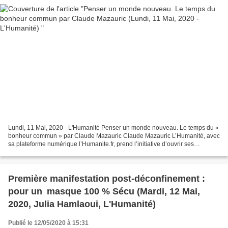
Lundi, 11 Mai, 2020 - L'Humanité Penser un monde nouveau. Le temps du «
bonheur commun » par Claude Mazauric Claude Mazauric L’Humanité, avec
sa plateforme numérique l’Humanite.fr, prend l’initiative d’ouvrir ses
colonnes pour repenser le monde, avec...
Première manifestation post-déconfinement :
pour un masque 100 % Sécu (Mardi, 12 Mai,
2020, Julia Hamlaoui, L'Humanité)
Publié le 12/05/2020 à 15:31