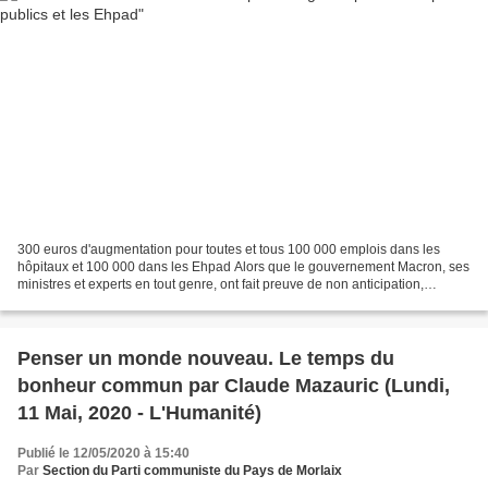
300 euros d'augmentation pour toutes et tous 100 000 emplois dans les
hôpitaux et 100 000 dans les Ehpad Alors que le gouvernement Macron, ses
ministres et experts en tout genre, ont fait preuve de non anticipation,
d’incurie et de gestion calamiteuse...
Penser un monde nouveau. Le temps du
bonheur commun par Claude Mazauric (Lundi,
11 Mai, 2020 - L'Humanité)
Publié le 12/05/2020 à 15:40
Par
Section du Parti communiste du Pays de Morlaix