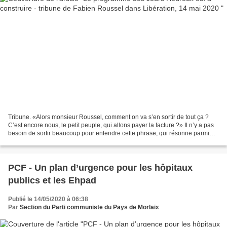
Tribune. «Alors monsieur Roussel, comment on va s’en sortir de tout ça ?
C’est encore nous, le petit peuple, qui allons payer la facture ?» Il n’y a pas
besoin de sortir beaucoup pour entendre cette phrase, qui résonne parmi
toutes les inquiétudes de...
PCF - Un plan d’urgence pour les hôpitaux
publics et les Ehpad
Publié le 14/05/2020 à 06:38
Par
Section du Parti communiste du Pays de Morlaix