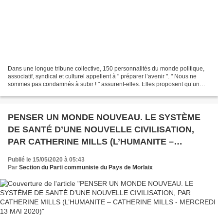
Dans une longue tribune collective, 150 personnalités du monde politique,
associatif, syndical et culturel appellent à " préparer l’avenir ". " Nous ne
sommes pas condamnés à subir ! " assurent-elles. Elles proposent qu’un
grand événement, une " convention...
PENSER UN MONDE NOUVEAU. LE SYSTÈME
DE SANTÉ D’UNE NOUVELLE CIVILISATION,
PAR CATHERINE MILLS (L’HUMANITE –
CATHERINE MILLS - MERCREDI 13 MAI 2020)
Publié le 15/05/2020 à 05:43
Par
Section du Parti communiste du Pays de Morlaix