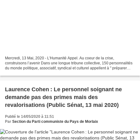
Mercredi, 13 Mai, 2020 - L'Humanité Appel. Au coeur de la crise,
construisons l’avenir Dans une longue tribune collective, 150 personnalités
du monde politique, associatif, syndical et culturel appellent à " préparer
l’avenir ". " Nous ne sommes pas condamnés...
Laurence Cohen : Le personnel soignant ne
demande pas des primes mais des
revalorisations (Public Sénat, 13 mai 2020)
Publié le 14/05/2020 à 11:51
Par
Section du Parti communiste du Pays de Morlaix