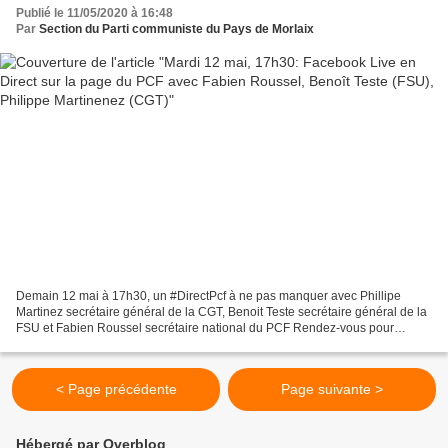
Publié le 11/05/2020 à 16:48
Par
Section du Parti communiste du Pays de Morlaix
Demain 12 mai à 17h30, un #DirectPcf à ne pas manquer avec Phillipe
Martinez secrétaire général de la CGT, Benoit Teste secrétaire général de la
FSU et Fabien Roussel secrétaire national du PCF Rendez-vous pour
participer au débat sur la page Facebook...
< Page précédente
Page suivante >
Hébergé par Overblog