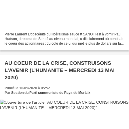
Pierre Laurent L'obscénité du libéralisme sauce # SANOFI est à vomir Paul
Hudson, directeur de Sanofi au niveau mondial, a dit clairement où penchait
le coeur des actionnaires : du côté de celui qui met le plus de dollars sur la
table. Les vaccins du...
AU COEUR DE LA CRISE, CONSTRUISONS
L’AVENIR (L’HUMANITE – MERCREDI 13 MAI
2020)
Publié le 16/05/2020 à 05:52
Par
Section du Parti communiste du Pays de Morlaix