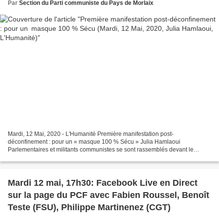
Par
Section du Parti communiste du Pays de Morlaix
Mardi, 12 Mai, 2020 - L'Humanité Première manifestation post-
déconfinement : pour un « masque 100 % Sécu » Julia Hamlaoui
Parlementaires et militants communistes se sont rassemblés devant le
ministère de la Santé pour exiger de l’État un accès gratuit...
Mardi 12 mai, 17h30: Facebook Live en Direct
sur la page du PCF avec Fabien Roussel, Benoît
Teste (FSU), Philippe Martinenez (CGT)