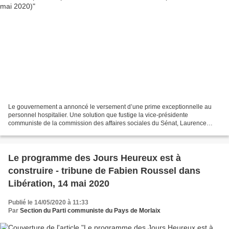
Le gouvernement a annoncé le versement d’une prime exceptionnelle au
personnel hospitalier. Une solution que fustige la vice-présidente
communiste de la commission des affaires sociales du Sénat, Laurence
Cohen. Pour leur dévouement dans la gestion de...
Le programme des Jours Heureux est à
construire - tribune de Fabien Roussel dans
Libération, 14 mai 2020
Publié le 14/05/2020 à 11:33
Par
Section du Parti communiste du Pays de Morlaix