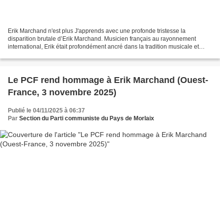
Erik Marchand n'est plus J'apprends avec une profonde tristesse la
disparition brutale d’Erik Marchand. Musicien français au rayonnement
international, Erik était profondément ancré dans la tradition musicale et
linguistique bretonne dont il était un...
Le PCF rend hommage à Erik Marchand (Ouest-
France, 3 novembre 2025)
Publié le 04/11/2025 à 06:37
Par
Section du Parti communiste du Pays de Morlaix