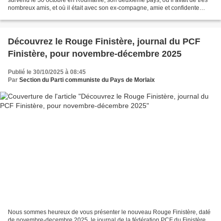
survenu le 30 octobre en Roumanie, son deuxième pays, où il avait de très
nombreux amis, et où il était avec son ex-compagne, amie et confidente
Marie, pour un séjour afin de les revoir....
Découvrez le Rouge Finistère, journal du PCF
Finistère, pour novembre-décembre 2025
Publié le 30/10/2025 à 08:45
Par
Section du Parti communiste du Pays de Morlaix
Nous sommes heureux de vous présenter le nouveau Rouge Finistère, daté
de novembre-decembre 2025, le journal de la fédération PCF du Finistère.