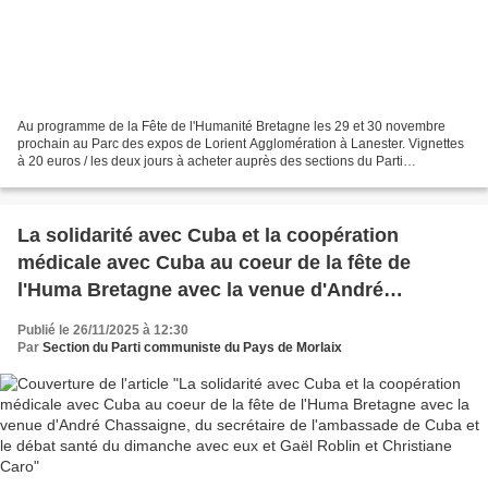
Au programme de la Fête de l'Humanité Bretagne les 29 et 30 novembre
prochain au Parc des expos de Lorient Agglomération à Lanester. Vignettes
à 20 euros / les deux jours à acheter auprès des sections du Parti
communiste du Finistère ou de la fédération....
La solidarité avec Cuba et la coopération
médicale avec Cuba au coeur de la fête de
l'Huma Bretagne avec la venue d'André
Chassaigne, du secrétaire de l'ambassade de
Publié le 26/11/2025 à 12:30
Cuba et le débat santé du dimanche avec eux et
Par
Section du Parti communiste du Pays de Morlaix
Gaël Roblin et Christiane Caro