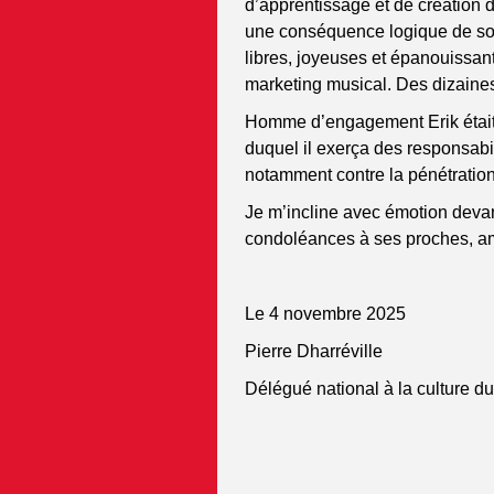
d’apprentissage et de création
une conséquence logique de so
libres, joyeuses et épanouissant
marketing musical. Des dizaines
Homme d’engagement Erik était 
duquel il exerça des responsabilit
notamment contre la pénétration
Je m’incline avec émotion deva
condoléances à ses proches, a
Le 4 novembre 2025
Pierre Dharréville
Délégué national à la culture 