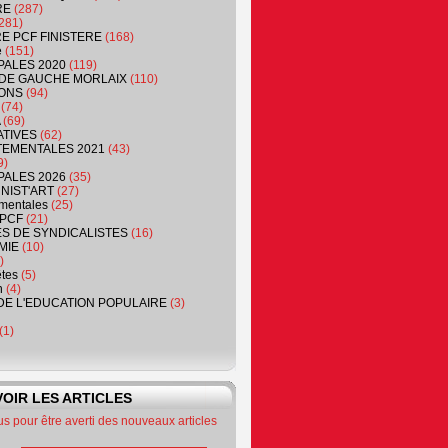
RE
(287)
281)
RE PCF FINISTERE
(168)
e
(151)
PALES 2020
(119)
DE GAUCHE MORLAIX
(110)
ONS
(94)
(74)
(69)
ATIVES
(62)
EMENTALES 2021
(43)
9)
PALES 2026
(35)
NIST'ART
(27)
mentales
(25)
PCF
(21)
S DE SYNDICALISTES
(16)
MIE
(10)
)
êtes
(5)
n
(4)
DE L'EDUCATION POPULAIRE
(3)
(1)
OIR LES ARTICLES
 pour être averti des nouveaux articles