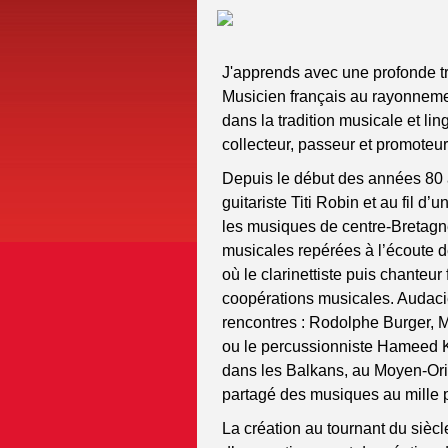
J'apprends avec une profonde tri
Musicien français au rayonnemen
dans la tradition musicale et lin
collecteur, passeur et promoteur
Depuis le début des années 80 
guitariste Titi Robin et au fil d’
les musiques de centre-Bretagne
musicales repérées à l’écoute
où le clarinettiste puis chanteu
coopérations musicales. Audacie
rencontres : Rodolphe Burger,
ou le percussionniste Hameed Kh
dans les Balkans, au Moyen-Orie
partagé des musiques au mille 
La création au tournant du siècl