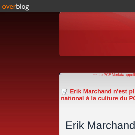
<< Le PCF Morlaix appelle 
Erik Marchand n'est pl
national à la culture du 
Erik Marchand 