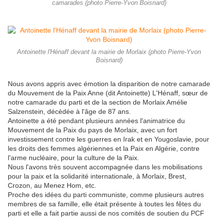
camarades (photo Pierre-Yvon Boisnard)
Antoinette l'Hénaff devant la mairie de Morlaix (photo Pierre-Yvon
Boisnard)
Nous avons appris avec émotion la disparition de notre camarade
du Mouvement de la Paix Anne (dit Antoinette) L'Hénaff, sœur de
notre camarade du parti et de la section de Morlaix Amélie
Salzenstein, décédée à l'âge de 87 ans.
Antoinette a été pendant plusieurs années l'animatrice du
Mouvement de la Paix du pays de Morlaix, avec un fort
investissement contre les guerres en Irak et en Yougoslavie, pour
les droits des femmes algériennes et la Paix en Algérie, contre
l'arme nucléaire, pour la culture de la Paix.
Nous l'avons très souvent accompagnée dans les mobilisations
pour la paix et la solidarité internationale, à Morlaix, Brest,
Crozon, au Menez Hom, etc.
Proche des idées du parti communiste, comme plusieurs autres
membres de sa famille, elle était présente à toutes les fêtes du
parti et elle a fait partie aussi de nos comités de soutien du PCF