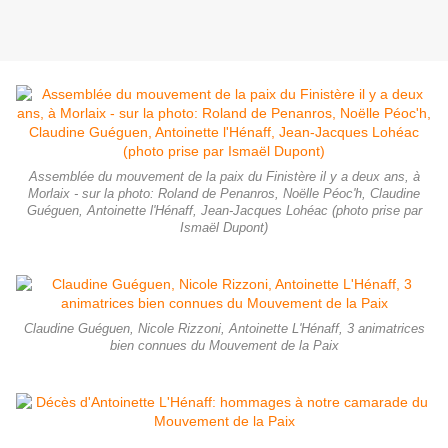
Assemblée du mouvement de la paix du Finistère il y a deux ans, à
Morlaix - sur la photo: Roland de Penanros, Noëlle Péoc'h, Claudine
Guéguen, Antoinette l'Hénaff, Jean-Jacques Lohéac (photo prise par
Ismaël Dupont)
Claudine Guéguen, Nicole Rizzoni, Antoinette L'Hénaff, 3 animatrices
bien connues du Mouvement de la Paix