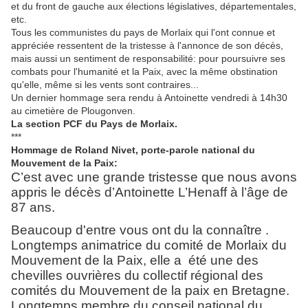
et du front de gauche aux élections législatives, départementales,
etc.
Tous les communistes du pays de Morlaix qui l'ont connue et
appréciée ressentent de la tristesse à l'annonce de son décès,
mais aussi un sentiment de responsabilité: pour poursuivre ses
combats pour l'humanité et la Paix, avec la même obstination
qu'elle, même si les vents sont contraires...
Un dernier hommage sera rendu à Antoinette vendredi à 14h30
au cimetière de Plougonven.
La section PCF du Pays de Morlaix.
***
Hommage de Roland Nivet, porte-parole national du
Mouvement de la Paix:
C’est avec une grande tristesse que nous avons
appris le décès d’Antoinette L’Henaff à l’âge de
87 ans.
Beaucoup d'entre vous ont du la connaître .
Longtemps animatrice du comité de Morlaix du
Mouvement de la Paix, elle a été une des
chevilles ouvrières du collectif régional des
comités du Mouvement de la paix en Bretagne.
Longtemps membre du conseil national du