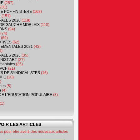
RE
(287)
281)
RE PCF FINISTERE
(168)
e
(151)
PALES 2020
(119)
DE GAUCHE MORLAIX
(110)
ONS
(94)
(74)
(69)
ATIVES
(62)
EMENTALES 2021
(43)
9)
PALES 2026
(35)
NIST'ART
(27)
mentales
(25)
PCF
(21)
S DE SYNDICALISTES
(16)
MIE
(10)
)
êtes
(5)
n
(4)
DE L'EDUCATION POPULAIRE
(3)
(1)
OIR LES ARTICLES
 pour être averti des nouveaux articles