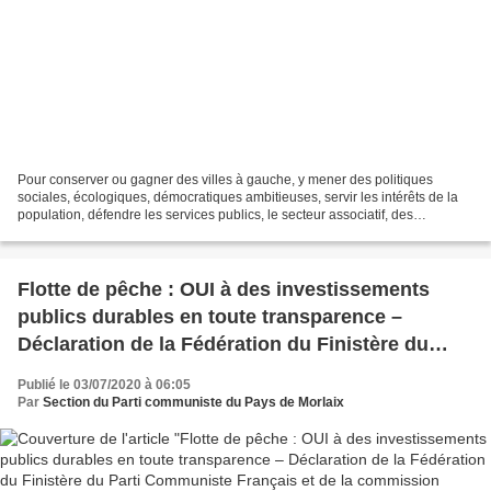
Pour conserver ou gagner des villes à gauche, y mener des politiques
sociales, écologiques, démocratiques ambitieuses, servir les intérêts de la
population, défendre les services publics, le secteur associatif, des
politiques de solidarité, les sections...
Flotte de pêche : OUI à des investissements
publics durables en toute transparence –
Déclaration de la Fédération du Finistère du
Parti Communiste Français et de la commission
Publié le 03/07/2020 à 06:05
Maritime PCF 29.
Par
Section du Parti communiste du Pays de Morlaix