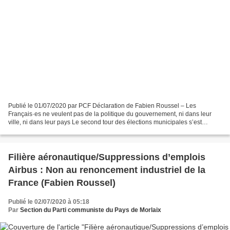
Publié le 01/07/2020 par PCF Déclaration de Fabien Roussel – Les
Français·es ne veulent pas de la politique du gouvernement, ni dans leur
ville, ni dans leur pays Le second tour des élections municipales s’est
déroulé dans un contexte totalement inédit....
Filière aéronautique/Suppressions d’emplois
Airbus : Non au renoncement industriel de la
France (Fabien Roussel)
Publié le 02/07/2020 à 05:18
Par
Section du Parti communiste du Pays de Morlaix