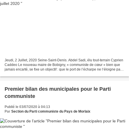
Jeudi, 2 Juillet, 2020 Seine-Saint-Denis. Abdel Sadi, élu tout-terrain Cyprien
Caddeo Le nouveau maire de Bobigny, « communiste de cœur » bien que
jamais encarté, se fixe un objectif : que le port de l’écharpe ne l’éloigne pas
des citoyens. « F atigué...
Premier bilan des municipales pour le Parti
communiste
Publié le 03/07/2020 à 04:13
Par
Section du Parti communiste du Pays de Morlaix