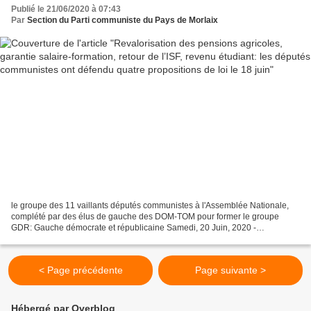
quatre propositions de loi le 18 juin
Publié le 21/06/2020 à 07:43
Par
Section du Parti communiste du Pays de Morlaix
le groupe des 11 vaillants députés communistes à l'Assemblée Nationale,
complété par des élus de gauche des DOM-TOM pour former le groupe
GDR: Gauche démocrate et républicaine Samedi, 20 Juin, 2020 -
L'Humanité Hubert Wulfranc martèle l’exigence d’ISF...
< Page précédente
Page suivante >
Hébergé par Overblog