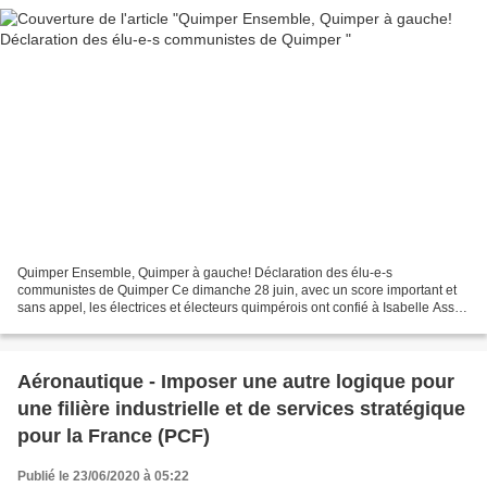
Quimper Ensemble, Quimper à gauche! Déclaration des élu-e-s
communistes de Quimper Ce dimanche 28 juin, avec un score important et
sans appel, les électrices et électeurs quimpérois ont confié à Isabelle Assih
et à la liste Quimper Ensemble la responsabilité...
Aéronautique - Imposer une autre logique pour
une filière industrielle et de services stratégique
pour la France (PCF)
Publié le 23/06/2020 à 05:22