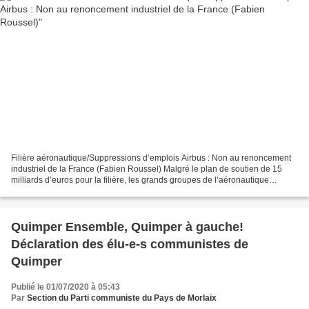
Filière aéronautique/Suppressions d’emplois Airbus : Non au renoncement
industriel de la France (Fabien Roussel) Malgré le plan de soutien de 15
milliards d’euros pour la filière, les grands groupes de l’aéronautique
multiplient les annonces de plans...
Quimper Ensemble, Quimper à gauche!
Déclaration des élu-e-s communistes de
Quimper
Publié le 01/07/2020 à 05:43
Par
Section du Parti communiste du Pays de Morlaix