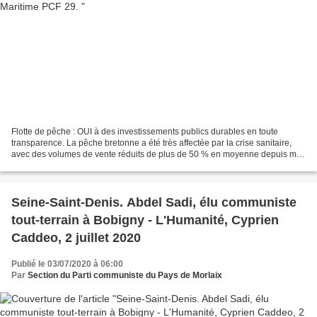
Flotte de pêche : OUI à des investissements publics durables en toute
transparence. La pêche bretonne a été très affectée par la crise sanitaire,
avec des volumes de vente réduits de plus de 50 % en moyenne depuis mi-
mars, et jusqu’à 90 % durant les plus...
Seine-Saint-Denis. Abdel Sadi, élu communiste
tout-terrain à Bobigny - L'Humanité, Cyprien
Caddeo, 2 juillet 2020
Publié le 03/07/2020 à 06:00
Par
Section du Parti communiste du Pays de Morlaix