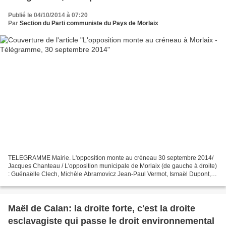
Publié le 04/10/2014 à 07:20
Par
Section du Parti communiste du Pays de Morlaix
TELEGRAMME Mairie. L'opposition monte au créneau 30 septembre 2014/
Jacques Chanteau / L'opposition municipale de Morlaix (de gauche à droite)
: Guénaëlle Clech, Michèle Abramovicz Jean-Paul Vermot, Ismaël Dupont,
Loïc Digaire, Sarah Noll et Jean-Pierre...
Maël de Calan: la droite forte, c'est la droite
esclavagiste qui passe le droit environnemental