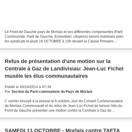
Le Front de Gauche pays de Morlaix et ses différentes composantes (Parti
Communiste, Parti de Gauche, Ensemble!, citoyens) seront mobilisés avec
les syndicats le jeudi 16 OCTOBRE à 15h devant la Caisse Primaire
d'assurance maladie de la rue de Brest à...
Refus de présentation d'une motion sur la
Centrale à Gaz de Landivisiau: Jean-Luc Fichet
musèle les élus communautaires
Publié le 08/10/2014 à 07:38
Par
Section du Parti communiste du Pays de Morlaix
C ourrier envoyé à la presse le 6 octobre, jour du Conseil Communautaire
de Morlaix Communauté et du refus de Jean-Luc Fichet de laisser l'élu du
Front de Gauche présenter une motion contre la Centrale à Gaz de
Landivisiau. Les élus communautaires muselés...
SAMEDI 11 OCTOBRE - Morlaix contre TAFTA