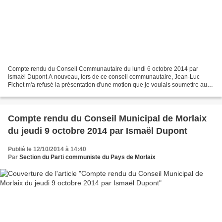
Compte rendu du Conseil Communautaire du lundi 6 octobre 2014 par
Ismaël Dupont A nouveau, lors de ce conseil communautaire, Jean-Luc
Fichet m'a refusé la présentation d'une motion que je voulais soumettre au
débat et au vote au nom du Front de Gauche...
Compte rendu du Conseil Municipal de Morlaix
du jeudi 9 octobre 2014 par Ismaël Dupont
Publié le 12/10/2014 à 14:40
Par
Section du Parti communiste du Pays de Morlaix