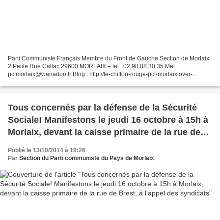
Parti Communiste Français Membre du Front de Gauche Section de Morlaix
2 Petite Rue Callac 29600 MORLAIX – tel : 02 98 88 30 35 Mel :
pcfmorlaix@wanadoo.fr Blog : http://le-chiffon-rouge-pcf-morlaix.over-
blog.com/ Mercredi 29 octobre 2014 (18 h) Réunion...
Tous concernés par la défense de la Sécurité
Sociale! Manifestons le jeudi 16 octobre à 15h à
Morlaix, devant la caisse primaire de la rue de
Brest, à l'appel des syndicats
Publié le 13/10/2014 à 18:26
Par
Section du Parti communiste du Pays de Morlaix