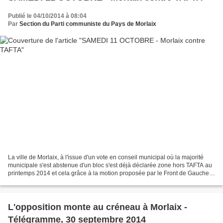
Publié le 04/10/2014 à 08:04
Par
Section du Parti communiste du Pays de Morlaix
La ville de Morlaix, à l'issue d'un vote en conseil municipal où la majorité
municipale s'est abstenue d'un bloc s'est déjà déclarée zone hors TAFTA au
printemps 2014 et cela grâce à la motion proposée par le Front de Gauche
et votée par toute l'oppostion...
L'opposition monte au créneau à Morlaix -
Télégramme, 30 septembre 2014