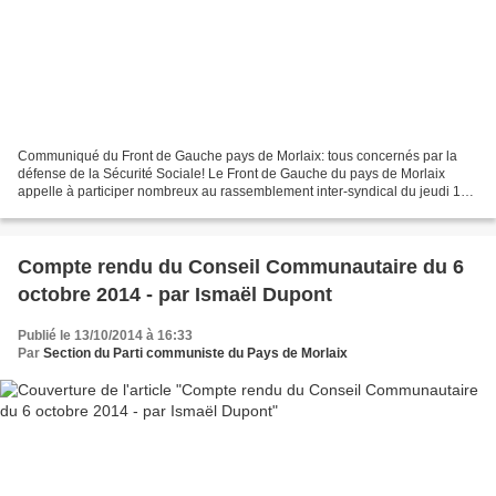
Communiqué du Front de Gauche pays de Morlaix: tous concernés par la
défense de la Sécurité Sociale! Le Front de Gauche du pays de Morlaix
appelle à participer nombreux au rassemblement inter-syndical du jeudi 16
OCTOBRE à 15h devant la Caisse Primaire...
Compte rendu du Conseil Communautaire du 6
octobre 2014 - par Ismaël Dupont
Publié le 13/10/2014 à 16:33
Par
Section du Parti communiste du Pays de Morlaix