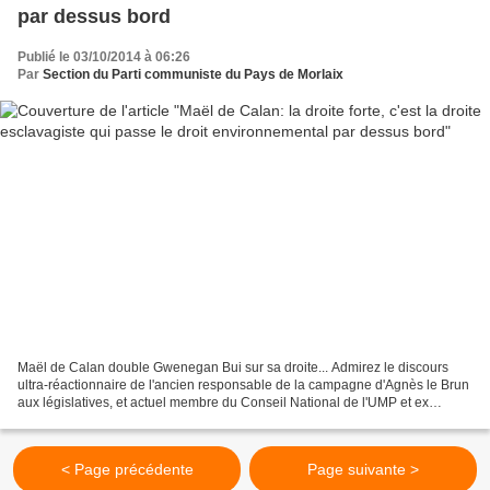
par dessus bord
Publié le 03/10/2014 à 06:26
Par
Section du Parti communiste du Pays de Morlaix
Maël de Calan double Gwenegan Bui sur sa droite... Admirez le discours
ultra-réactionnaire de l'ancien responsable de la campagne d'Agnès le Brun
aux législatives, et actuel membre du Conseil National de l'UMP et ex
responsable de l'UMP à Sciences Po...
< Page précédente
Page suivante >