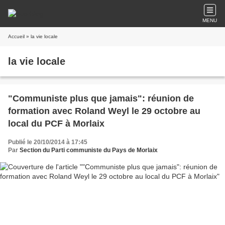
MENU
Accueil
» la vie locale
la vie locale
"Communiste plus que jamais": réunion de
formation avec Roland Weyl le 29 octobre au
local du PCF à Morlaix
Publié le 20/10/2014 à 17:45
Par
Section du Parti communiste du Pays de Morlaix