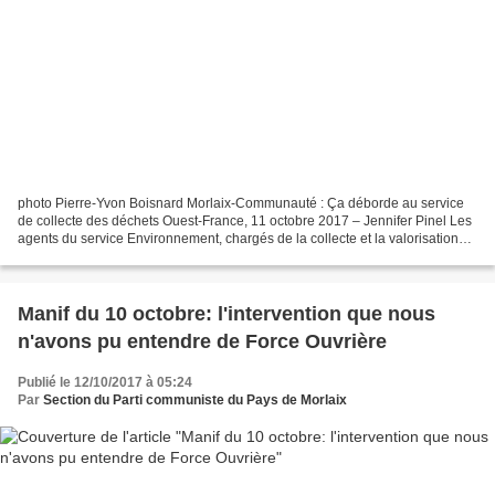
photo Pierre-Yvon Boisnard Morlaix-Communauté : Ça déborde au service
de collecte des déchets Ouest-France, 11 octobre 2017 – Jennifer Pinel Les
agents du service Environnement, chargés de la collecte et la valorisation
des déchets de l'agglomération,...
Manif du 10 octobre: l'intervention que nous
n'avons pu entendre de Force Ouvrière
Publié le 12/10/2017 à 05:24
Par
Section du Parti communiste du Pays de Morlaix