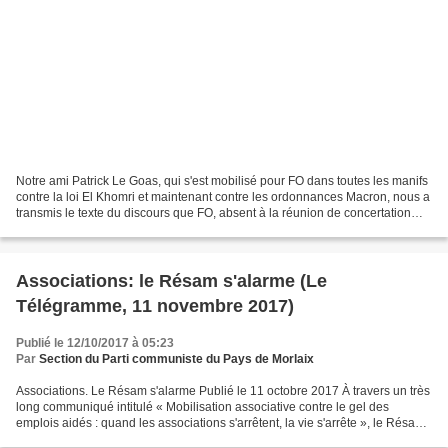
Notre ami Patrick Le Goas, qui s'est mobilisé pour FO dans toutes les manifs
contre la loi El Khomri et maintenant contre les ordonnances Macron, nous a
transmis le texte du discours que FO, absent à la réunion de concertation
pour des raisons accidentelles,...
Associations: le Résam s'alarme (Le
Télégramme, 11 novembre 2017)
Publié le 12/10/2017 à 05:23
Par
Section du Parti communiste du Pays de Morlaix
Associations. Le Résam s'alarme Publié le 11 octobre 2017 À travers un très
long communiqué intitulé « Mobilisation associative contre le gel des
emplois aidés : quand les associations s'arrêtent, la vie s'arrête », le Résam
(Réseau d'échange et services...