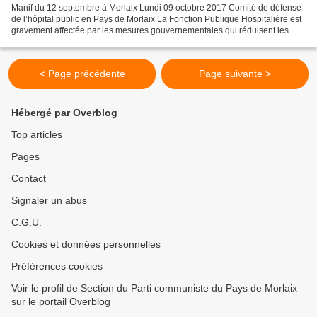
Manif du 12 septembre à Morlaix Lundi 09 octobre 2017 Comité de défense
de l’hôpital public en Pays de Morlaix La Fonction Publique Hospitalière est
gravement affectée par les mesures gouvernementales qui réduisent les
moyens de fonctionnement et en personnels...
< Page précédente
Page suivante >
Hébergé par Overblog
Top articles
Pages
Contact
Signaler un abus
C.G.U.
Cookies et données personnelles
Préférences cookies
Voir le profil de Section du Parti communiste du Pays de Morlaix
sur le portail Overblog