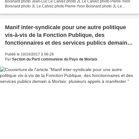
Boisnard photo Jean-Luc Le Calvez photo JL Le Calvez photo Pierre-Yvon
Boisnard photo JL Le Calvez photo Pierre-Yvon Boisnard photo JL Le
Calvez photo JL Le Calvez photo de Jean-Luc...
Manif inter-syndicale pour une autre politique
vis-à-vis de la Fonction Publique, des
fonctionnaires et des services publics demain à
Morlaix: plusieurs appels à manifester
Publié le 10/10/2017 à 06:26
Par
Section du Parti communiste du Pays de Morlaix