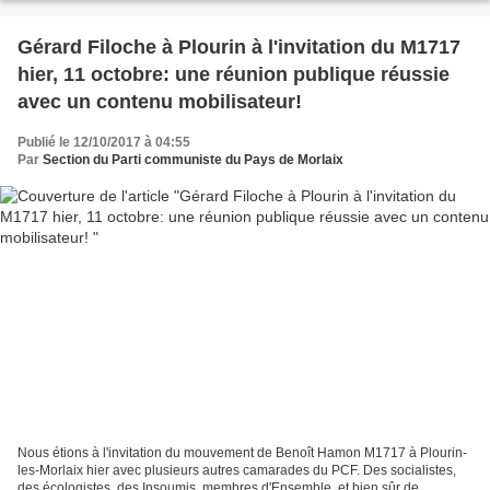
Gérard Filoche à Plourin à l'invitation du M1717
hier, 11 octobre: une réunion publique réussie
avec un contenu mobilisateur!
Publié le 12/10/2017 à 04:55
Par
Section du Parti communiste du Pays de Morlaix
Nous étions à l'invitation du mouvement de Benoît Hamon M1717 à Plourin-
les-Morlaix hier avec plusieurs autres camarades du PCF. Des socialistes,
des écologistes, des Insoumis, membres d'Ensemble, et bien sûr de