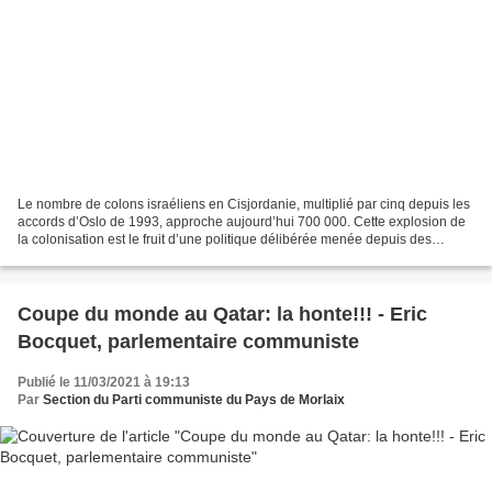
Le nombre de colons israéliens en Cisjordanie, multiplié par cinq depuis les
accords d’Oslo de 1993, approche aujourd’hui 700 000. Cette explosion de
la colonisation est le fruit d’une politique délibérée menée depuis des
décennies. Un rapport de deux...
Coupe du monde au Qatar: la honte!!! - Eric
Bocquet, parlementaire communiste
Publié le 11/03/2021 à 19:13
Par
Section du Parti communiste du Pays de Morlaix