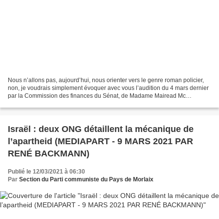
Nous n’allons pas, aujourd’hui, nous orienter vers le genre roman policier,
non, je voudrais simplement évoquer avec vous l’audition du 4 mars dernier
par la Commission des finances du Sénat, de Madame Mairead Mc
Guinness. Vous ne serez pas surpris si...
Israël : deux ONG détaillent la mécanique de
l’apartheid (MEDIAPART - 9 MARS 2021 PAR
RENÉ BACKMANN)
Publié le 12/03/2021 à 06:30
Par
Section du Parti communiste du Pays de Morlaix