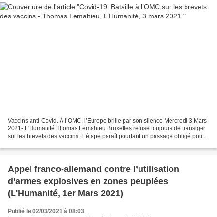
Vaccins anti-Covid. À l’OMC, l’Europe brille par son silence Mercredi 3 Mars
2021- L'Humanité Thomas Lemahieu Bruxelles refuse toujours de transiger
sur les brevets des vaccins. L’étape paraît pourtant un passage obligé pour
augmenter la production. Loin...
Appel franco-allemand contre l’utilisation
d’armes explosives en zones peuplées
(L'Humanité, 1er Mars 2021)
Publié le 02/03/2021 à 08:03