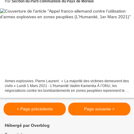
Par
Section du Parti communiste du Pays de Morlaix
Armes explosives. Pierre Laurent : « La majorité des victimes demeurent des
civils » Lundi 1 Mars 2021 - L'Humanité Vadim Kamenka À l’ONU, les
négociations contre les bombardements en zones peuplées reprennent le 3
mars. Pierre Laurent (PCF), le député...
< Page précédente
Page suivante >
Hébergé par Overblog