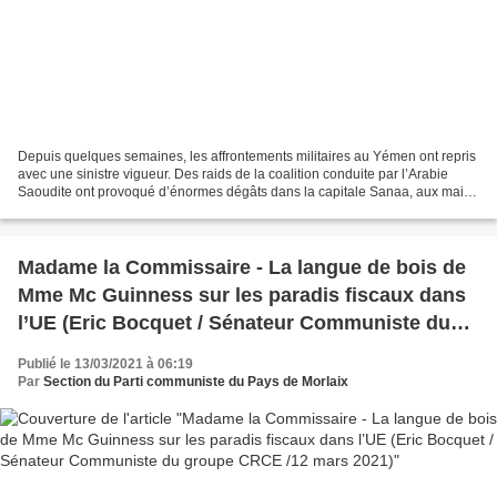
Depuis quelques semaines, les affrontements militaires au Yémen ont repris
avec une sinistre vigueur. Des raids de la coalition conduite par l’Arabie
Saoudite ont provoqué d’énormes dégâts dans la capitale Sanaa, aux mains
des Houthis. De plus, ces derniers...
Madame la Commissaire - La langue de bois de
Mme Mc Guinness sur les paradis fiscaux dans
l’UE (Eric Bocquet / Sénateur Communiste du
groupe CRCE /12 mars 2021)
Publié le 13/03/2021 à 06:19
Par
Section du Parti communiste du Pays de Morlaix