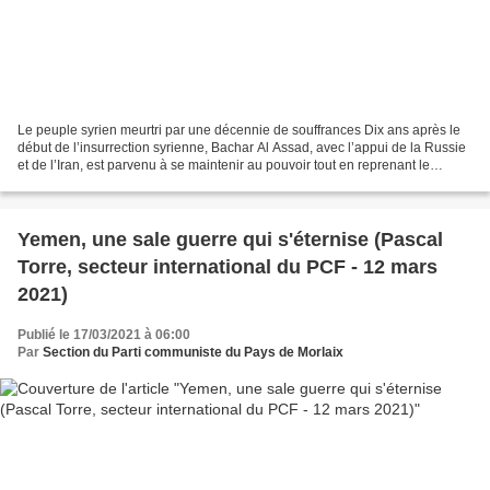
Le peuple syrien meurtri par une décennie de souffrances Dix ans après le
début de l’insurrection syrienne, Bachar Al Assad, avec l’appui de la Russie
et de l’Iran, est parvenu à se maintenir au pouvoir tout en reprenant le
contrôle de la majeure partie...
Yemen, une sale guerre qui s'éternise (Pascal
Torre, secteur international du PCF - 12 mars
2021)
Publié le 17/03/2021 à 06:00
Par
Section du Parti communiste du Pays de Morlaix