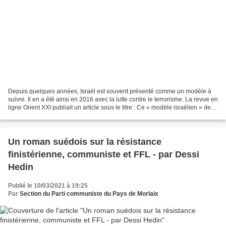
Depuis quelques années, Israël est souvent présenté comme un modèle à
suivre. Il en a été ainsi en 2016 avec la lutte contre le terrorisme. La revue en
ligne Orient XXI publiait un article sous le titre : Ce « modèle israélien » de
lutte contre le terrorisme...
Un roman suédois sur la résistance
finistérienne, communiste et FFL - par Dessi
Hedin
Publié le 10/03/2021 à 19:25
Par
Section du Parti communiste du Pays de Morlaix