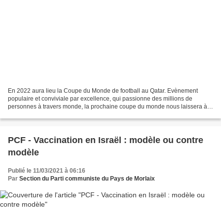
En 2022 aura lieu la Coupe du Monde de football au Qatar. Evènement
populaire et conviviale par excellence, qui passionne des millions de
personnes à travers monde, la prochaine coupe du monde nous laissera à
toutes et tous un arrière goût de sang dans...
PCF - Vaccination en Israël : modèle ou contre
modèle
Publié le 11/03/2021 à 06:16
Par
Section du Parti communiste du Pays de Morlaix