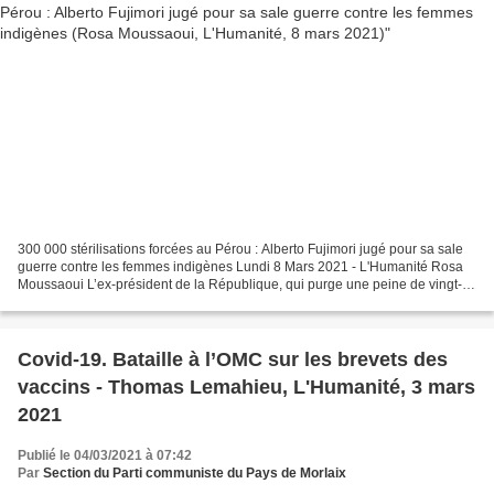
300 000 stérilisations forcées au Pérou : Alberto Fujimori jugé pour sa sale
guerre contre les femmes indigènes Lundi 8 Mars 2021 - L'Humanité Rosa
Moussaoui L’ex-président de la République, qui purge une peine de vingt-
cinq ans de prison pour corruption...
Covid-19. Bataille à l’OMC sur les brevets des
vaccins - Thomas Lemahieu, L'Humanité, 3 mars
2021
Publié le 04/03/2021 à 07:42
Par
Section du Parti communiste du Pays de Morlaix