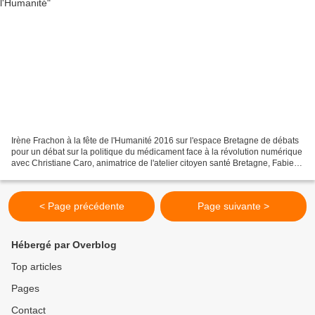
Irène Frachon à la fête de l'Humanité 2016 sur l'espace Bretagne de débats
pour un débat sur la politique du médicament face à la révolution numérique
avec Christiane Caro, animatrice de l'atelier citoyen santé Bretagne, Fabien
Cohen (commission nationale...
< Page précédente
Page suivante >
Hébergé par Overblog
Top articles
Pages
Contact