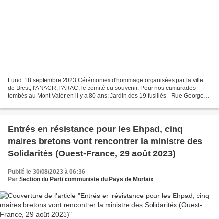
Lundi 18 septembre 2023 Cérémonies d'hommage organisées par la ville
de Brest, l'ANACR, l'ARAC, le comité du souvenir. Pour nos camarades
tombés au Mont Valérien il y a 80 ans: Jardin des 19 fusillés - Rue Georges
Mélou, à 11h30 et Rue Coat ar Gueven,...
Entrés en résistance pour les Ehpad, cinq
maires bretons vont rencontrer la ministre des
Solidarités (Ouest-France, 29 août 2023)
Publié le 30/08/2023 à 06:36
Par
Section du Parti communiste du Pays de Morlaix