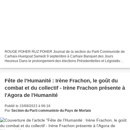
ROUGE POHER RUZ POHER Journal de la section du Parti Communiste de
Carhaix-Huelgoat Samedi 9 septembre à Carhaix Banquet des Jours
Heureux Dans le prolongement des élections Présidentielles et Législatives,
après le fort mouvement social de cette année...
Fête de l’Humanité : Irène Frachon, le goût du
combat et du collectif - Irène Frachon présente à
l'Agora de l'Humanité
Publié le 15/08/2023 à 06:16
Par
Section du Parti communiste du Pays de Morlaix