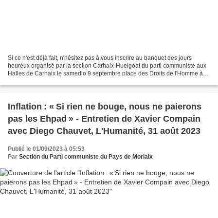
Si ce n'est déjà fait, n'hésitez pas à vous inscrire au banquet des jours
heureux organisé par la section Carhaix-Huelgoat du parti communiste aux
Halles de Carhaix le samedio 9 septembre place des Droits de l'Homme à
12h, suivi d'un concert d'Erik Marchand...
Inflation : « Si rien ne bouge, nous ne paierons
pas les Ehpad » - Entretien de Xavier Compain
avec Diego Chauvet, L'Humanité, 31 août 2023
Publié le 01/09/2023 à 05:53
Par
Section du Parti communiste du Pays de Morlaix