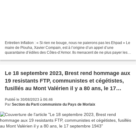
Entretien Inflation : « Si rien ne bouge, nous ne paierons pas les Ehpad » Le
maire de Plouha, Xavier Compain, est à l’origine d’un appel d’une
quarantaine d’édiles des Côtes-d’Armor. Ils menacent de ne plus payer les
factures des maisons de retraite...
Le 18 septembre 2023, Brest rend hommage aux
19 resistants FTP, communistes et cégétistes,
fusillés au Mont Valérien il y a 80 ans, le 17
septembre 1943
Publié le 30/08/2023 à 06:46
Par
Section du Parti communiste du Pays de Morlaix