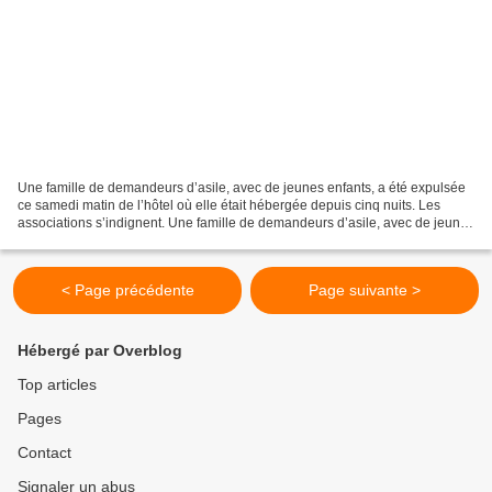
Une famille de demandeurs d’asile, avec de jeunes enfants, a été expulsée
ce samedi matin de l’hôtel où elle était hébergée depuis cinq nuits. Les
associations s’indignent. Une famille de demandeurs d’asile, avec de jeunes
enfants, a été expulsée ce samedi...
< Page précédente
Page suivante >
Hébergé par Overblog
Top articles
Pages
Contact
Signaler un abus