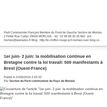
Parti Communiste Français Membre du Front de Gauche Section de Morlaix
2 Petite Rue Callac 29600 MORLAIX – tel : 02 98 88 30 35 Mel : pcf-
morlaix@wanadoo.fr Blog : http://le-chiffon-rouge-pcf-morlaix.over-blog.com/
Une journée nationale d'action des retraités...
1er juin- 2 juin: la mobilisation continue en
Bretagne contre la loi travail: 500 manifestants à
Brest (Ouest-France)
Publié le 03/06/2016 à 05:30
Par
Section du Parti communiste du Pays de Morlaix