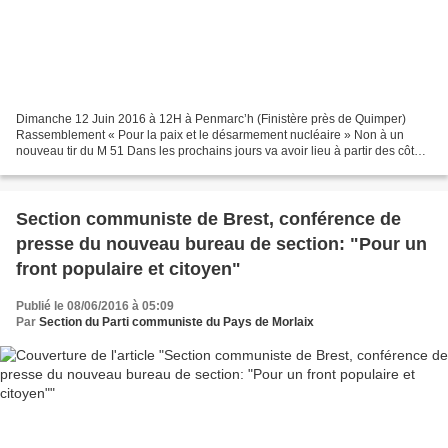
Dimanche 12 Juin 2016 à 12H à Penmarc’h (Finistère près de Quimper)
Rassemblement « Pour la paix et le désarmement nucléaire » Non à un
nouveau tir du M 51 Dans les prochains jours va avoir lieu à partir des côtes
bretonnes (au large du phare de Penmarc’h)...
Section communiste de Brest, conférence de
presse du nouveau bureau de section: "Pour un
front populaire et citoyen"
Publié le 08/06/2016 à 05:09
Par
Section du Parti communiste du Pays de Morlaix