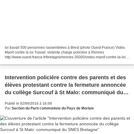
loi travail 500 personnes rassemblées à Brest (photo Ouest-France) Vidéo.
Manif contre la loi Travail: violente charge policière à Rennes
http://www.ouest-france.fr/bretagne/rennes-35000/video-manif-contre-la-loi-
travail-violente-charge-policiere-rennes-4270395...
Intervention policière contre des parents et des
élèves protestant contre la fermeture annoncée
du collège Surcouf à St Malo: communiqué du
SNES Bretagne
Publié le 02/06/2016 à 16:00
Par
Section du Parti communiste du Pays de Morlaix