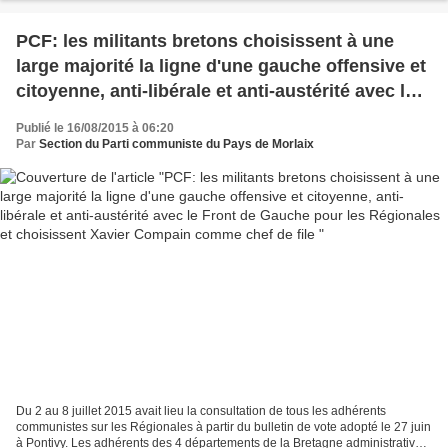
PCF: les militants bretons choisissent à une
large majorité la ligne d'une gauche offensive et
citoyenne, anti-libérale et anti-austérité avec le
Front de Gauche pour les Régionales et
Publié le 16/08/2015 à 06:20
choisissent Xavier Compain comme chef de file
Par
Section du Parti communiste du Pays de Morlaix
Du 2 au 8 juillet 2015 avait lieu la consultation de tous les adhérents
communistes sur les Régionales à partir du bulletin de vote adopté le 27 juin
à Pontivy. Les adhérents des 4 départements de la Bretagne administrative