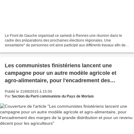
Le Front de Gauche organisait ce samedi à Rennes une réunion dans le
cadre des préparations des prochaines élections régionales. Une
soixantaine* de personnes ont ainsi participé aux différents travaux afin de
dégager les grandes lignes d'un programme...
Les communistes finistériens lancent une
campagne pour un autre modèle agricole et
agro-alimentaire, pour l'encadrement des
marges de la grande distribution et pour un
Publié le 31/08/2015 à 15:50
revenu décent pour les agriculteurs
Par
Section du Parti communiste du Pays de Morlaix