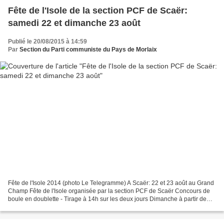
Fête de l'Isole de la section PCF de Scaër:
samedi 22 et dimanche 23 août
Publié le 20/08/2015 à 14:59
Par
Section du Parti communiste du Pays de Morlaix
Fête de l'Isole 2014 (photo Le Telegramme) A Scaër: 22 et 23 août au Grand
Champ Fête de l'Isole organisée par la section PCF de Scaër Concours de
boule en doublette - Tirage à 14h sur les deux jours Dimanche à partir de
11h30 - Apéritif - Débat Précédé...