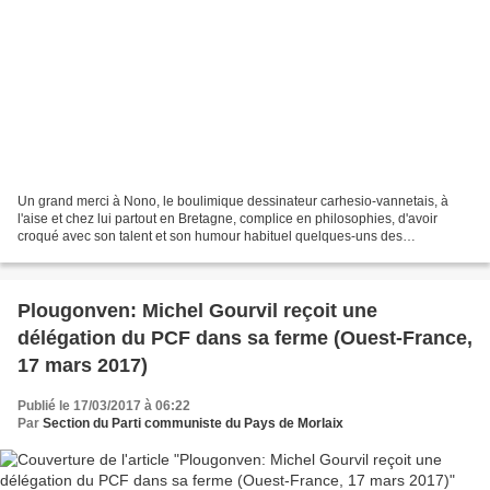
Un grand merci à Nono, le boulimique dessinateur carhesio-vannetais, à
l'aise et chez lui partout en Bretagne, complice en philosophies, d'avoir
croqué avec son talent et son humour habituel quelques-uns des
protagonistes de cette étrange campagne, dont...
Plougonven: Michel Gourvil reçoit une
délégation du PCF dans sa ferme (Ouest-France,
17 mars 2017)
Publié le 17/03/2017 à 06:22
Par
Section du Parti communiste du Pays de Morlaix