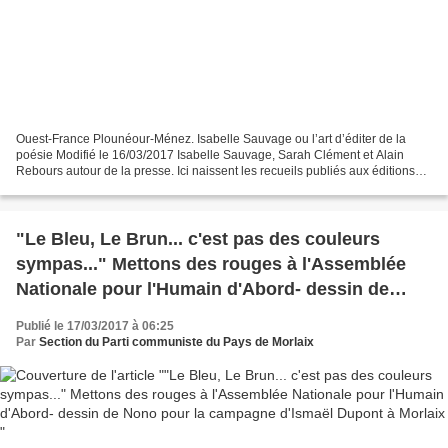
Ouest-France Plounéour-Ménez. Isabelle Sauvage ou l’art d’éditer de la
poésie Modifié le 16/03/2017 Isabelle Sauvage, Sarah Clément et Alain
Rebours autour de la presse. Ici naissent les recueils publiés aux éditions
Isabelle Sauvage. | Ouest-France La...
"Le Bleu, Le Brun... c'est pas des couleurs
sympas..." Mettons des rouges à l'Assemblée
Nationale pour l'Humain d'Abord- dessin de
Nono pour la campagne d'Ismaël Dupont à
Publié le 17/03/2017 à 06:25
Morlaix
Par
Section du Parti communiste du Pays de Morlaix