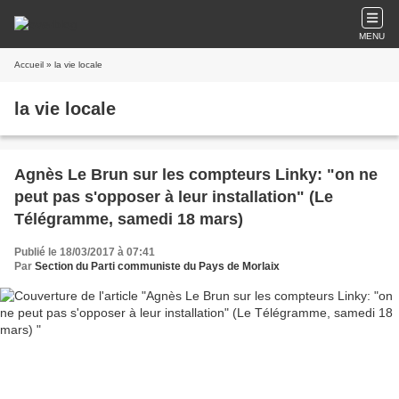
MENU
Accueil
» la vie locale
la vie locale
Agnès Le Brun sur les compteurs Linky: "on ne
peut pas s'opposer à leur installation" (Le
Télégramme, samedi 18 mars)
Publié le 18/03/2017 à 07:41
Par
Section du Parti communiste du Pays de Morlaix