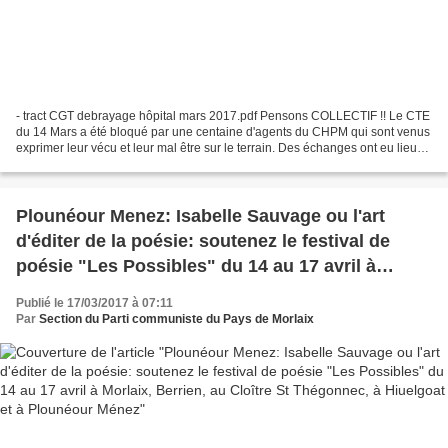
- tract CGT debrayage hôpital mars 2017.pdf Pensons COLLECTIF !! Le CTE
du 14 Mars a été bloqué par une centaine d'agents du CHPM qui sont venus
exprimer leur vécu et leur mal être sur le terrain. Des échanges ont eu lieu
entre les agents et la direction,...
Plounéour Menez: Isabelle Sauvage ou l'art
d'éditer de la poésie: soutenez le festival de
poésie "Les Possibles" du 14 au 17 avril à
Morlaix, Berrien, au Cloître St Thégonnec, à
Publié le 17/03/2017 à 07:11
Hiuelgoat et à Plounéour Ménez
Par
Section du Parti communiste du Pays de Morlaix