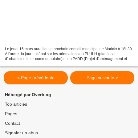
Le jeudi 16 mars aura lieu le prochain conseil municipal de Morlaix à 18h30.
A l'ordre du jour : - débat sur les orientations du PLUi-H (plan local
d'urbanisme inter-communautaire) et du PADD (Projet d'aménagement et de
développement durable) - modifications...
< Page précédente
Page suivante >
Hébergé par Overblog
Top articles
Pages
Contact
Signaler un abus