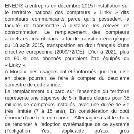
ENEDIS a entrepris en décembre 2015 l'installation sur
le territoire national des compteurs « Linky » dits
compteurs communicants parce qu'ils possèdent la
faculté de transmettre à distance les relevés de
consommation. Le remplacement des compteurs
actuels est inscrit dans la loi de transition énergétique
du 18 août 2015, transposition en droit français d'une
directive européenne (2009/72/CE). D'ici à 2021, plus
de 80 % des abonnés pourraient être équipés du
« Linky ».
À
Morlaix
,
des usagers ont été informés que
leur mise
en place pourrait se faire à compter d
u deuxième
semestre de cette année
.
Le remplacement du parc sur l'ensemble du territoire
représente une dépense de 5 milliards d'euros
pour 35
millions de compteurs installés, avec une durée de vie
très limitée (7 à 15 ans)
. En considération du coût
énorme d'une telle entreprise, l'Allemagne a fait le choix
de renoncer à l'adoption systématique de ce système
(l'obligation n'est applicable qu'aux gros