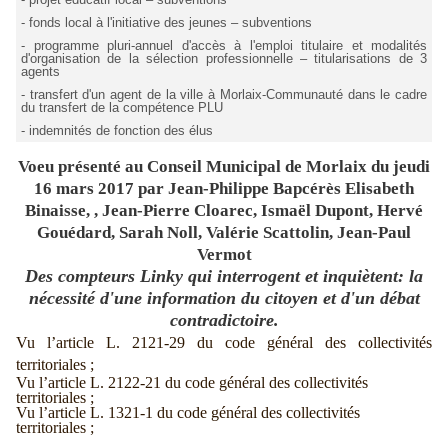
- fonds local à l'initiative des jeunes – subventions
- programme pluri-annuel d'accès à l'emploi titulaire et modalités
d'organisation de la sélection professionnelle – titularisations de 3
agents
- transfert d'un agent de la ville à Morlaix-Communauté dans le cadre
du transfert de la compétence PLU
- indemnités de fonction des élus
Voeu présenté au Conseil Municipal de Morlaix du jeudi
16 mars 2017 par Jean-Philippe Bapcérès Elisabeth
Binaisse, , Jean-Pierre Cloarec, Ismaël Dupont, Hervé
Gouédard, Sarah Noll, Valérie Scattolin, Jean-Paul
Vermot
Des compteurs Linky qui interrogent et inquiètent: la
nécessité d'une information du citoyen et d'un débat
contradictoire.
Vu l’article L. 2121-29 du code général des collectivités
territoriales ;
Vu l’article L. 2122-21 du code général des collectivités
territoriales ;
Vu l’article L. 1321-1 du code général des collectivités
territoriales ;