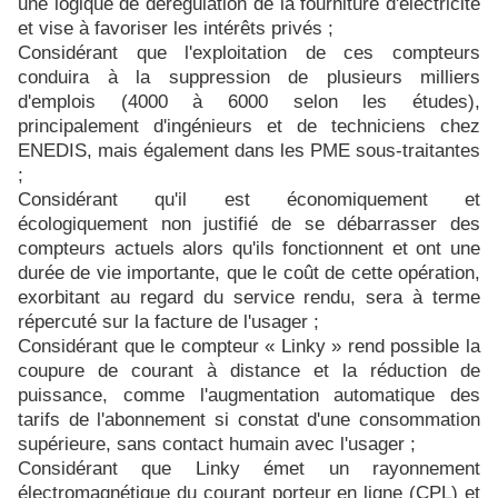
une logique de dérégulation de la fourniture d'électricité
et vise à favoriser les intérêts privés ;
Considérant que l'exploitation de ces compteurs
conduira à la suppression de plusieurs milliers
d'emplois (4000 à 6000 selon les études),
principalement d'ingénieurs et de techniciens chez
ENEDIS, mais également dans les PME sous-traitantes
;
Considérant qu'il est économiquement et
écologiquement non justifié de se débarrasser des
compteurs actuels alors qu'ils fonctionnent et ont une
durée de vie importante, que le coût de cette opération,
exorbitant au regard du service rendu, sera à terme
répercuté sur la facture de l'usager ;
Considérant que le compteur « Linky » rend possible la
coupure de courant à distance et la réduction de
puissance,
comme l'augmentation automatique des
tarifs de l'abonnement si constat d'une consommation
supérieure,
sans contact humain avec l'usager ;
Considérant que Linky émet un rayonnement
électromagnétique du courant porteur en ligne (CPL)
et