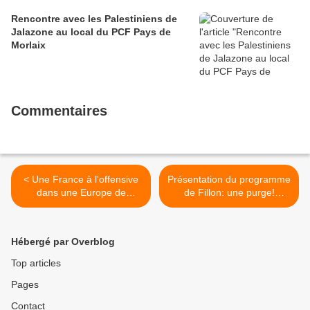
Rencontre avec les Palestiniens de
Jalazone au local du PCF Pays de
Morlaix
Commentaires
< Une France à l'offensive
Présentation du programme
dans une Europe de
de Fillon: une purge!
progrès (PCF)
(Olivier Dartigolles, porte-
parole du PCF) >
Hébergé par Overblog
Top articles
Pages
Contact