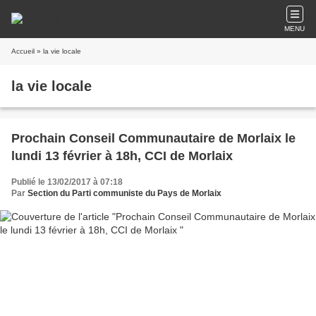
MENU
Accueil
» la vie locale
la vie locale
Prochain Conseil Communautaire de Morlaix le
lundi 13 février à 18h, CCI de Morlaix
Publié le 13/02/2017 à 07:18
Par
Section du Parti communiste du Pays de Morlaix