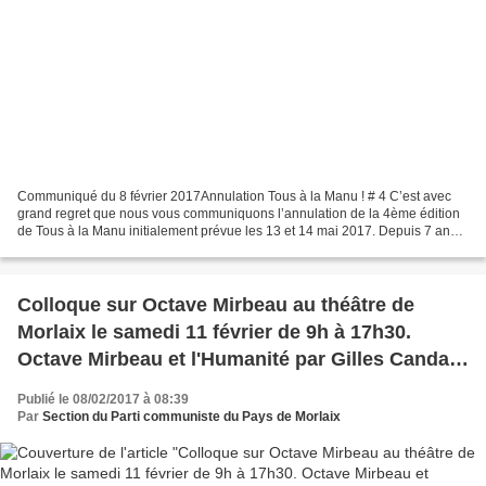
Communiqué du 8 février 2017Annulation Tous à la Manu ! # 4 C’est avec
grand regret que nous vous communiquons l’annulation de la 4ème édition
de Tous à la Manu initialement prévue les 13 et 14 mai 2017. Depuis 7 ans,
l’association Les Moyens du Bord...
Colloque sur Octave Mirbeau au théâtre de
Morlaix le samedi 11 février de 9h à 17h30.
Octave Mirbeau et l'Humanité par Gilles Candar
(27 janvier 2017)
Publié le 08/02/2017 à 08:39
Par
Section du Parti communiste du Pays de Morlaix