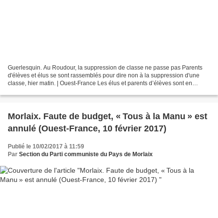
Guerlesquin. Au Roudour, la suppression de classe ne passe pas Parents
d'élèves et élus se sont rassemblés pour dire non à la suppression d'une
classe, hier matin. | Ouest-France Les élus et parents d’élèves sont en
désaccord avec l’inspection académique...
Morlaix. Faute de budget, « Tous à la Manu » est
annulé (Ouest-France, 10 février 2017)
Publié le 10/02/2017 à 11:59
Par
Section du Parti communiste du Pays de Morlaix