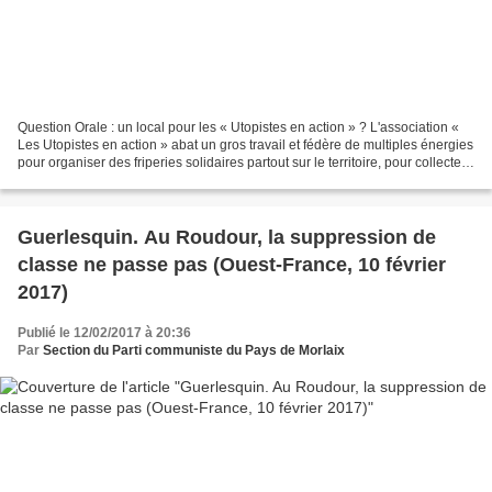
Question Orale : un local pour les « Utopistes en action » ? L'association «
Les Utopistes en action » abat un gros travail et fédère de multiples énergies
pour organiser des friperies solidaires partout sur le territoire, pour collecter
des vêtements...
Guerlesquin. Au Roudour, la suppression de
classe ne passe pas (Ouest-France, 10 février
2017)
Publié le 12/02/2017 à 20:36
Par
Section du Parti communiste du Pays de Morlaix