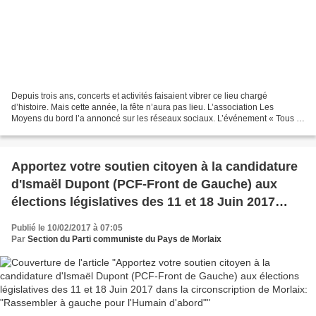
Depuis trois ans, concerts et activités faisaient vibrer ce lieu chargé
d’histoire. Mais cette année, la fête n’aura pas lieu. L’association Les
Moyens du bord l’a annoncé sur les réseaux sociaux. L’événement « Tous à
la Manu », initialement prévu les...
Apportez votre soutien citoyen à la candidature
d'Ismaël Dupont (PCF-Front de Gauche) aux
élections législatives des 11 et 18 Juin 2017
dans la circonscription de Morlaix: "Rassembler
Publié le 10/02/2017 à 07:05
à gauche pour l'Humain d'abord"
Par
Section du Parti communiste du Pays de Morlaix