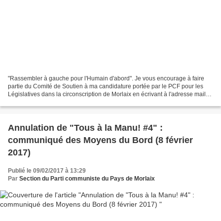
"Rassembler à gauche pour l'Humain d'abord". Je vous encourage à faire
partie du Comité de Soutien à ma candidature portée par le PCF pour les
Législatives dans la circonscription de Morlaix en écrivant à l'adresse mail
suivante: dupont.ismael@yahoo.fr...
Annulation de "Tous à la Manu! #4" :
communiqué des Moyens du Bord (8 février
2017)
Publié le 09/02/2017 à 13:29
Par
Section du Parti communiste du Pays de Morlaix