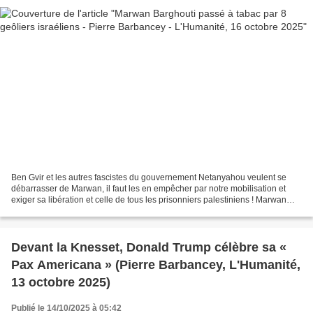
Ben Gvir et les autres fascistes du gouvernement Netanyahou veulent se
débarrasser de Marwan, il faut les en empêcher par notre mobilisation et
exiger sa libération et celle de tous les prisonniers palestiniens ! Marwan
Barghouti passé à tabac par huit...
Devant la Knesset, Donald Trump célèbre sa «
Pax Americana » (Pierre Barbancey, L'Humanité,
13 octobre 2025)
Publié le 14/10/2025 à 05:42