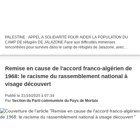
PALESTINE : APPEL A SOLIDARITÉ POUR AIDER LA POPULATION DU
CAMP DE réfugiés DE JALAZONE Face aux difficultés immenses
rencontrées pour survivre dans le camp de réfugiés de Jalazone, avec
lequel Morlaix, Morlaix-Communauté, leurs élus, leurs habitants,...
Remise en cause de l'accord franco-algérien de
1968: le racisme du rassemblement national à
visage découvert
Publié le 31/10/2025 à 07:34
Par
Section du Parti communiste du Pays de Morlaix