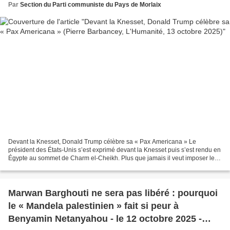
Par
Section du Parti communiste du Pays de Morlaix
Devant la Knesset, Donald Trump célèbre sa « Pax Americana » Le
président des États-Unis s’est exprimé devant la Knesset puis s’est rendu en
Égypte au sommet de Charm el-Cheikh. Plus que jamais il veut imposer les
conditions de son plan de paix en y associant...
Marwan Barghouti ne sera pas libéré : pourquoi
le « Mandela palestinien » fait si peur à
Benyamin Netanyahou - le 12 octobre 2025 -