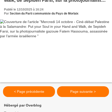
Walk, de Sepideh Farsi, sur la photojournaliste
gazouie Fatem Hassouma, assassinée par
Publié le 12/10/2025 à 16:24
l'armée israélienne
Par
Section du Parti communiste du Pays de Morlaix
< Page précédente
Page suivante >
Hébergé par Overblog