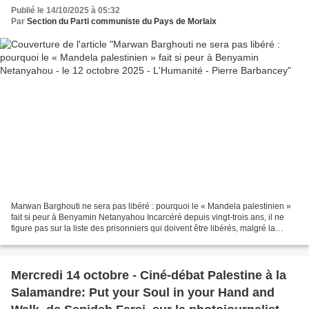
L'Humanité - Pierre Barbancey
Publié le 14/10/2025 à 05:32
Par
Section du Parti communiste du Pays de Morlaix
Marwan Barghouti ne sera pas libéré : pourquoi le « Mandela palestinien »
fait si peur à Benyamin Netanyahou Incarcéré depuis vingt-trois ans, il ne
figure pas sur la liste des prisonniers qui doivent être libérés, malgré la
demande du Hamas. Tel-Aviv...
Mercredi 14 octobre - Ciné-débat Palestine à la
Salamandre: Put your Soul in your Hand and