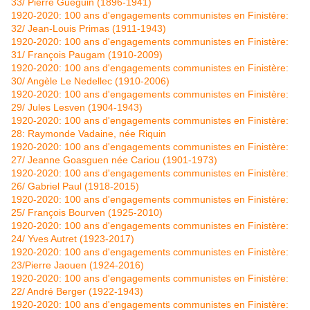
33/ Pierre Guéguin (1896-1941)
1920-2020: 100 ans d'engagements communistes en Finistère:
32/ Jean-Louis Primas (1911-1943)
1920-2020: 100 ans d'engagements communistes en Finistère:
31/ François Paugam (1910-2009)
1920-2020: 100 ans d'engagements communistes en Finistère:
30/ Angèle Le Nedellec (1910-2006)
1920-2020: 100 ans d'engagements communistes en Finistère:
29/ Jules Lesven (1904-1943)
1920-2020: 100 ans d'engagements communistes en Finistère:
28: Raymonde Vadaine, née Riquin
1920-2020: 100 ans d'engagements communistes en Finistère:
27/ Jeanne Goasguen née Cariou (1901-1973)
1920-2020: 100 ans d'engagements communistes en Finistère:
26/ Gabriel Paul (1918-2015)
1920-2020: 100 ans d'engagements communistes en Finistère:
25/ François Bourven (1925-2010)
1920-2020: 100 ans d'engagements communistes en Finistère:
24/ Yves Autret (1923-2017)
1920-2020: 100 ans d'engagements communistes en Finistère:
23/Pierre Jaouen (1924-2016)
1920-2020: 100 ans d'engagements communistes en Finistère:
22/ André Berger (1922-1943)
1920-2020: 100 ans d'engagements communistes en Finistère: