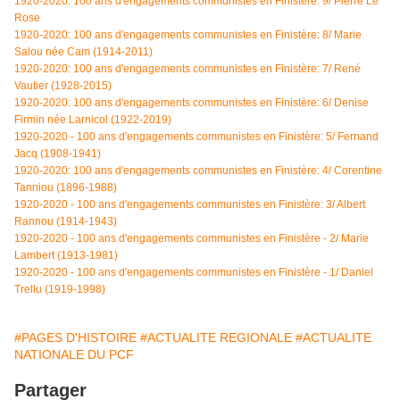
1920-2020: 100 ans d'engagements communistes en Finistère: 9/ Pierre Le
Rose
1920-2020: 100 ans d'engagements communistes en Finistère: 8/ Marie
Salou née Cam (1914-2011)
1920-2020: 100 ans d'engagements communistes en Finistère: 7/ René
Vautier (1928-2015)
1920-2020: 100 ans d'engagements communistes en Finistère: 6/ Denise
Firmin née Larnicol (1922-2019)
1920-2020 - 100 ans d'engagements communistes en Finistère: 5/ Fernand
Jacq (1908-1941)
1920-2020: 100 ans d'engagements communistes en Finistère: 4/
Corentine
Tanniou (1896-1988)
1920-2020 - 100 ans d'engagements communistes en Finistère: 3/ Albert
Rannou (1914-1943)
1920-2020 - 100 ans d'engagements communistes en Finistère - 2/ Marie
Lambert (1913-1981)
1920-2020 - 100 ans d'engagements communistes en Finistère - 1/ Daniel
Trellu (1919-1998)
#PAGES D'HISTOIRE
#ACTUALITE REGIONALE
#ACTUALITE
NATIONALE DU PCF
Partager