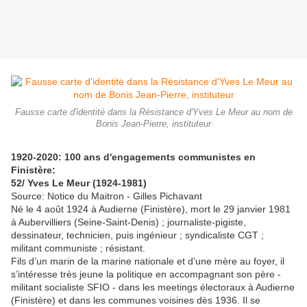
Fausse carte d'identité dans la Résistance d'Yves Le Meur au nom de
Bonis Jean-Pierre, instituteur
1920-2020: 100 ans d'engagements communistes en
Finistère:
52/ Yves Le Meur (1924-1981)
Source: Notice du Maitron - Gilles Pichavant
Né le 4 août 1924 à Audierne (Finistère), mort le 29 janvier 1981
à Aubervilliers (Seine-Saint-Denis) ; journaliste-pigiste,
dessinateur, technicien, puis ingénieur ; syndicaliste CGT ;
militant communiste ; résistant.
Fils d’un marin de la marine nationale et d’une mère au foyer, il
s’intéresse très jeune la politique en accompagnant son père -
militant socialiste SFIO - dans les meetings électoraux à Audierne
(Finistère) et dans les communes voisines dès 1936. Il se