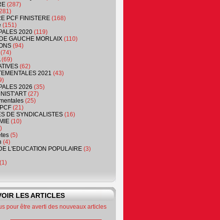
RE
(287)
281)
RE PCF FINISTERE
(168)
e
(151)
PALES 2020
(119)
DE GAUCHE MORLAIX
(110)
ONS
(94)
(74)
(69)
ATIVES
(62)
EMENTALES 2021
(43)
9)
PALES 2026
(35)
NIST'ART
(27)
mentales
(25)
PCF
(21)
S DE SYNDICALISTES
(16)
MIE
(10)
)
êtes
(5)
n
(4)
DE L'EDUCATION POPULAIRE
(3)
(1)
OIR LES ARTICLES
 pour être averti des nouveaux articles