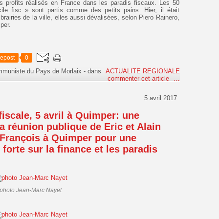
les profits réalisés en France dans les paradis fiscaux. Les 50
le fisc » sont partis comme des petits pains. Hier, il était
brairies de la ville, elles aussi dévalisées, selon Piero Rainero,
per.
epost
0
ommuniste du Pays de Morlaix
-
dans
ACTUALITE REGIONALE
commenter cet article
…
5 avril 2017
fiscale, 5 avril à Quimper: une
a réunion publique de Eric et Alain
 François à Quimper pour une
forte sur la finance et les paradis
photo Jean-Marc Nayet