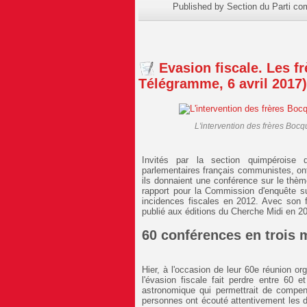
Published by Section du Parti c
Evasion fiscale. Les f
Télégramme, 6 avril 2017)
L'intervention des frères Bocq
Invités par la section quimpéroise 
parlementaires français communistes, ont
ils donnaient une conférence sur le thème
rapport pour la Commission d'enquête su
incidences fiscales en 2012. Avec son fr
publié aux éditions du Cherche Midi en 2
60 conférences en trois 
Hier, à l'occasion de leur 60e réunion or
l'évasion fiscale fait perdre entre 60 
astronomique qui permettrait de compens
personnes ont écouté attentivement les d