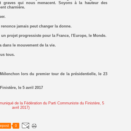
nt graves qui nous menacent. Soyons à la hauteur des
ent charnière.
uer.
e renonce jamais peut changer la donne.
 un projet progressiste pour la France, l'Europe, le Monde.
ra dans le mouvement de la vie.
ous tous.
élenchon lors du premier tour de la présidentielle, le 23
Finistère, le 5 avril 2017
epost
0