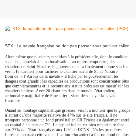
STX : La navale française ne doit pas passer sous pavillon italien
Alors même que plusieurs candidats à la présidentielle, dont le candidat
socialiste, appelait à la nationalisation, au moins temporaire, des
chantiers de Saint-Nazaire, le gouvernement a finalement donné son feu
vert à Fincantieri pour racheter le chantier naval de Saint-Nazaire.
Loin de « l’Airbus de la navale » affiché par le gouvernement les
dangers sont grands : les capacités de productions sont concurrentes plus
que complémentaires et le recours aux statuts précaires est massif sur les
chantiers italiens. Avec 20 chantiers dans le monde l’état italien,
actionnaire majoritaire de Fincantieri, vient de se payer la navale
française.
Quand au montage capitalistique grossier, visant à montrer que le groupe
n’aurait qu’une majorité relative de 47% sur le site français, il ne
trompera personne : un fond privé italien CR Trieste est également entré
au capital à hauteur de 7%. Le capital italien est bien majoritaire face
aux 33% de l’Etat français et aux 12% de DCNS. Dès les premières
fuites concernant cette vente, l’action Fincantieri a fait un bond de plus