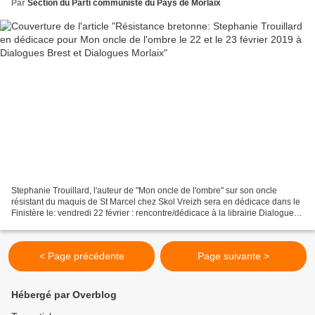
Par
Section du Parti communiste du Pays de Morlaix
Stephanie Trouillard, l'auteur de "Mon oncle de l'ombre" sur son oncle
résistant du maquis de St Marcel chez Skol Vreizh sera en dédicace dans le
Finistère le: vendredi 22 février : rencontre/dédicace à la librairie Dialogues
de Brest (29) à 18h samedi...
< Page précédente
Page suivante >
Hébergé par Overblog