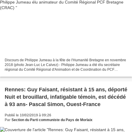
Discours de Philippe Jumeau à la fête de l'Humanité Bretagne en novembre
2018 (photo Jean-Luc Le Calvez) - Philippe Jumeau a été élu secrétaire
régional du Comité Régional d'Animation et de Coordination du PCF
Bretagne ce samedi 9 février à Lorient CONFÉRENCE...
Rennes: Guy Faisant, résistant à 15 ans, déporté
Nuit et brouillard, infatigable témoin, est décédé
à 93 ans- Pascal Simon, Ouest-France
Publié le 10/02/2019 à 09:26
Par
Section du Parti communiste du Pays de Morlaix