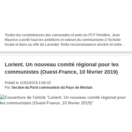
Toutes les condoléances des camarades et amis du PCF Finistère. Jean
Maurice a porté haut les ambitions et valeurs du communisme à l'échelle
locale et dans sa ville de Lanester. Notre reconnaissance sincère et notre
admiration lui sont dues. Amitiés à...
Lorient. Un nouveau comité régional pour les
communistes (Ouest-France, 10 février 2019)
Publié le 11/02/2019 à 08:42
Par
Section du Parti communiste du Pays de Morlaix