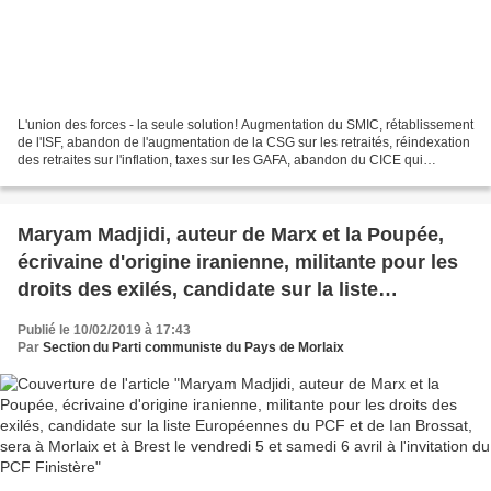
L'union des forces - la seule solution! Augmentation du SMIC, rétablissement
de l'ISF, abandon de l'augmentation de la CSG sur les retraités, réindexation
des retraites sur l'inflation, taxes sur les GAFA, abandon du CICE qui
bénéficie aux actionnaires...
Maryam Madjidi, auteur de Marx et la Poupée,
écrivaine d'origine iranienne, militante pour les
droits des exilés, candidate sur la liste
Européennes du PCF et de Ian Brossat, sera à
Publié le 10/02/2019 à 17:43
Morlaix et à Brest le vendredi 5 et samedi 6 avril
Par
Section du Parti communiste du Pays de Morlaix
à l'invitation du PCF Finistère