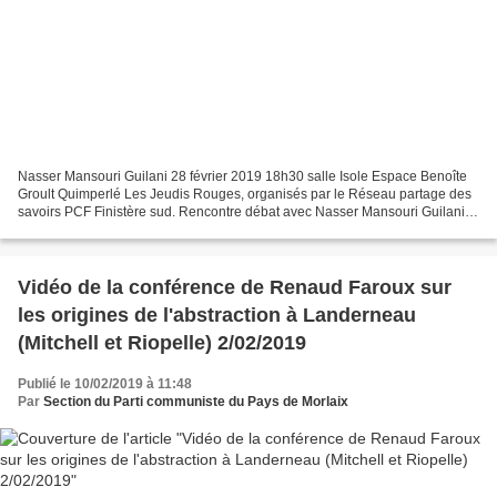
Nasser Mansouri Guilani 28 février 2019 18h30 salle Isole Espace Benoîte
Groult Quimperlé Les Jeudis Rouges, organisés par le Réseau partage des
savoirs PCF Finistère sud. Rencontre débat avec Nasser Mansouri Guilani.
Docteur en économie, universitaire,...
Vidéo de la conférence de Renaud Faroux sur
les origines de l'abstraction à Landerneau
(Mitchell et Riopelle) 2/02/2019
Publié le 10/02/2019 à 11:48
Par
Section du Parti communiste du Pays de Morlaix