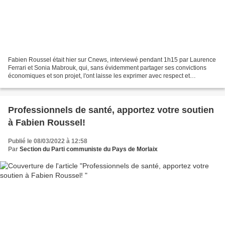
Fabien Roussel était hier sur Cnews, interviewé pendant 1h15 par Laurence
Ferrari et Sonia Mabrouk, qui, sans évidemment partager ses convictions
économiques et son projet, l'ont laisse les exprimer avec respect et
politesse, et l'ont même complimenter...
Professionnels de santé, apportez votre soutien
à Fabien Roussel!
Publié le 08/03/2022 à 12:58
Par
Section du Parti communiste du Pays de Morlaix