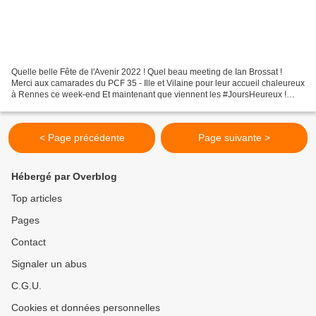
Quelle belle Fête de l'Avenir 2022 ! Quel beau meeting de Ian Brossat !
Merci aux camarades du PCF 35 - Ille et Vilaine pour leur accueil chaleureux
à Rennes ce week-end Et maintenant que viennent les #JoursHeureux !
Crédit photo Eug
< Page précédente
Page suivante >
Hébergé par Overblog
Top articles
Pages
Contact
Signaler un abus
C.G.U.
Cookies et données personnelles