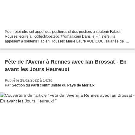
Pour rejoindre cet appel des postières et des postiers à soutenir Fabien
Roussel écrire à : collectifpostepcf@gmail.com Dans le Finistère, ils
appellent à soutenir Fabien Roussel: Marie Laure AUDIGOU, salariée de la
Poste – Morlaix Christian CARDUNER...
Fête de l'Avenir à Rennes avec Ian Brossat - En
avant les Jours Heureux!
Publié le 28/02/2022 à 14:30
Par
Section du Parti communiste du Pays de Morlaix