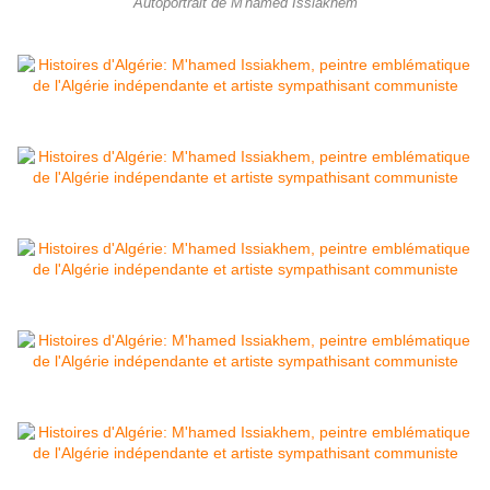
Autoportrait de M'hamed Issiakhem