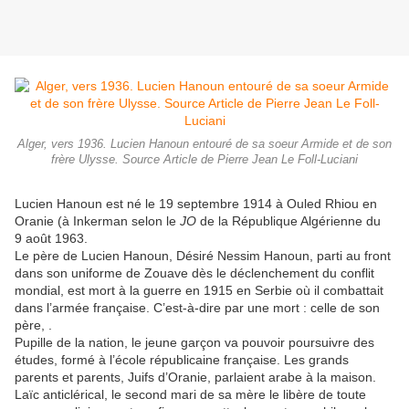
Alger, vers 1936. Lucien Hanoun entouré de sa soeur Armide et de son
frère Ulysse. Source Article de Pierre Jean Le Foll-Luciani
Lucien Hanoun est né le 19 septembre 1914 à Ouled Rhiou en
Oranie (à Inkerman selon le
JO
de la République Algérienne du
9 août 1963.
Le père de Lucien Hanoun, Désiré Nessim Hanoun, parti au front
dans son uniforme de Zouave dès le déclenchement du conflit
mondial, est mort à la guerre en 1915 en Serbie où il combattait
dans l’armée française. C’est-à-dire par une mort : celle de son
père, .
Pupille de la nation, le jeune garçon va pouvoir poursuivre des
études, formé à l’école républicaine française. Les grands
parents et parents, Juifs d’Oranie, parlaient arabe à la maison.
Laïc anticlérical, le second mari de sa mère le libère de toute