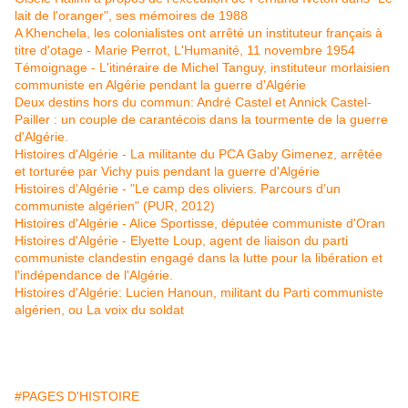
lait de l'oranger", ses mémoires de 1988
A Khenchela, les colonialistes ont arrêté un instituteur français à
titre d'otage - Marie Perrot, L'Humanité, 11 novembre 1954
Témoignage - L'itinéraire de Michel Tanguy, instituteur morlaisien
communiste en Algérie pendant la guerre d'Algérie
Deux destins hors du commun: André Castel et Annick Castel-
Pailler : un couple de carantécois dans la tourmente de la guerre
d'Algérie.
Histoires d'Algérie - La militante du PCA Gaby Gimenez, arrêtée
et torturée par Vichy puis pendant la guerre d'Algérie
Histoires d'Algérie - "Le camp des oliviers. Parcours d’un
communiste algérien" (PUR, 2012)
Histoires d'Algérie - Alice Sportisse, députée communiste d'Oran
Histoires d'Algérie - Elyette Loup, agent de liaison du parti
communiste clandestin engagé dans la lutte pour la libération et
l'indépendance de l'Algérie.
Histoires d'Algérie: Lucien Hanoun, militant du Parti communiste
algérien, ou La voix du soldat
#PAGES D'HISTOIRE