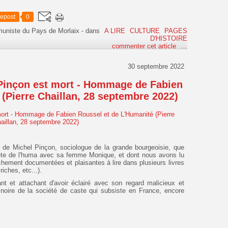
epost
0
muniste du Pays de Morlaix
-
dans
A LIRE
CULTURE
PAGES
D'HISTOIRE
commenter cet article
…
30 septembre 2022
Pinçon est mort - Hommage de Fabien
(Pierre Chaillan, 28 septembre 2022)
de Michel Pinçon, sociologue de la grande bourgeoisie, que
fête de l'huma avec sa femme Monique, et dont nous avons lu
chement documentées et plaisantes à lire dans plusieurs livres
iches, etc...).
t et attachant d'avoir éclairé avec son regard malicieux et
te noire de la société de caste qui subsiste en France, encore