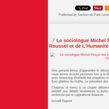
R
Published by Section du Parti com
Le sociologue Michel 
Roussel et de L'Humanité 
Une pensée émue d'apprendre le décès 
nous avons écouté plusieurs fois à la 
avec beaucoup d'inttérêt les enquêtes ri
(Les ghettos du Gotha, Le président des r
Chapeau et merci à ce couple détonnan
attentif aux détails révélateurs la boî
renforcée par le capitalisme financier.
Ismaël Dupont