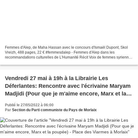
Femmes d'Alep, de Maha Hassan avec le concours d'Ismaël Dupont, Skol
Vreizh, 488 pages, 22 € #femmesdalep - Femmes d'Alep dans les
recommandations culturelles de L'Humanité Récit Voix de femmes syriennes
et douleur de l’exil L'Humanité, Publié le Jeudi...
Vendredi 27 mai à 19h à la Librairie Les
Déferlantes: Rencontre avec l'écrivaine Maryam
Madjidi (Pour que je m'aime encore, Marx et la
poupée) - Place des Viarmes à Morlaix
Publié le 27/05/2022 à 06:00
Par
Section du Parti communiste du Pays de Morlaix