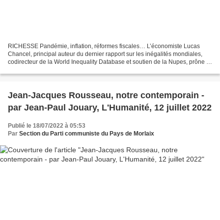
RICHESSE Pandémie, inflation, réformes fiscales… L’économiste Lucas
Chancel, principal auteur du dernier rapport sur les inégalités mondiales,
codirecteur de la World Inequality Database et soutien de la Nupes, prône la
volonté politique pour écrire un...
Jean-Jacques Rousseau, notre contemporain -
par Jean-Paul Jouary, L'Humanité, 12 juillet 2022
Publié le 18/07/2022 à 05:53
Par
Section du Parti communiste du Pays de Morlaix