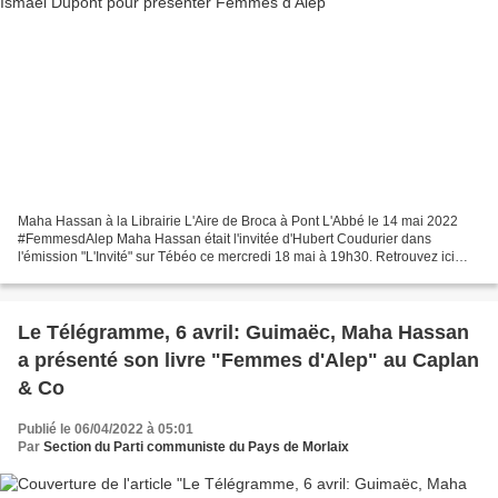
Maha Hassan à la Librairie L'Aire de Broca à Pont L'Abbé le 14 mai 2022
#FemmesdAlep Maha Hassan était l'invitée d'Hubert Coudurier dans
l'émission "L'Invité" sur Tébéo ce mercredi 18 mai à 19h30. Retrouvez ici
l'interview de Maha Hassan, auteure de #femmesdalep...
Le Télégramme, 6 avril: Guimaëc, Maha Hassan
a présenté son livre "Femmes d'Alep" au Caplan
& Co
Publié le 06/04/2022 à 05:01
Par
Section du Parti communiste du Pays de Morlaix