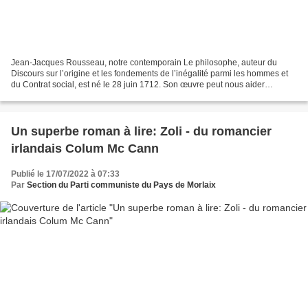
Jean-Jacques Rousseau, notre contemporain Le philosophe, auteur du
Discours sur l’origine et les fondements de l’inégalité parmi les hommes et
du Contrat social, est né le 28 juin 1712. Son œuvre peut nous aider
aujourd’hui à penser la démocratie. Publié...
Un superbe roman à lire: Zoli - du romancier
irlandais Colum Mc Cann
Publié le 17/07/2022 à 07:33
Par
Section du Parti communiste du Pays de Morlaix