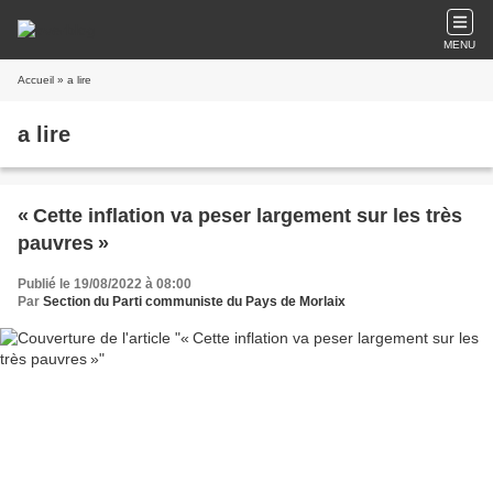
MENU
Accueil
» a lire
a lire
« Cette inflation va peser largement sur les très
pauvres »
Publié le 19/08/2022 à 08:00
Par
Section du Parti communiste du Pays de Morlaix