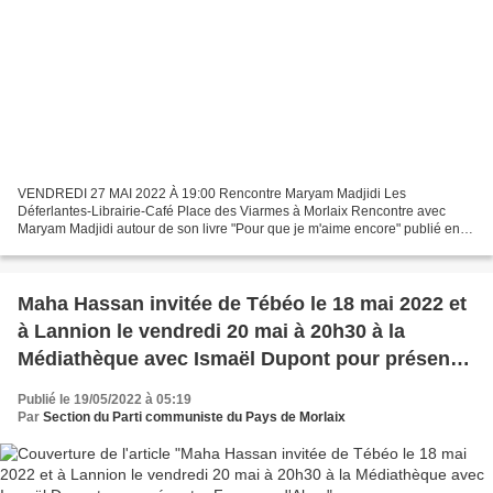
VENDREDI 27 MAI 2022 À 19:00 Rencontre Maryam Madjidi Les
Déferlantes-Librairie-Café Place des Viarmes à Morlaix Rencontre avec
Maryam Madjidi autour de son livre "Pour que je m'aime encore" publié en
2021. L'auteure est née en 1980 à Téhéran et quitte...
Maha Hassan invitée de Tébéo le 18 mai 2022 et
à Lannion le vendredi 20 mai à 20h30 à la
Médiathèque avec Ismaël Dupont pour présenter
Femmes d'Alep
Publié le 19/05/2022 à 05:19
Par
Section du Parti communiste du Pays de Morlaix