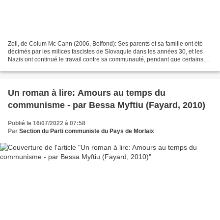
Zoli, de Colum Mc Cann (2006, Belfond): Ses parents et sa famille ont été
décimés par les milices fascistes de Slovaquie dans les années 30, et les
Nazis ont continué le travail contre sa communauté, pendant que certains
tziganes survivants rejoignaient...
Un roman à lire: Amours au temps du
communisme - par Bessa Myftiu (Fayard, 2010)
Publié le 16/07/2022 à 07:58
Par
Section du Parti communiste du Pays de Morlaix