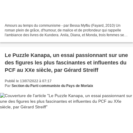
Amours au temps du communisme - par Bessa Myftiu (Fayard, 2010) Un
roman plein de grâce, d'humour, de malice et de profondeur qui rappelle
l'ambiance des livres de Kundera. Anila, Diana, et Monda, trois femmes se
racontent leurs histoires et se découvrent...
Le Puzzle Kanapa, un essai passionnant sur une
des figures les plus fascinantes et influentes du
PCF au XXe siècle, par Gérard Streiff
Publié le 13/07/2022 à 07:17
Par
Section du Parti communiste du Pays de Morlaix