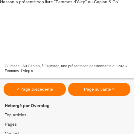
Guimaëc - Au Caplan, à Guimaëc, une présentation passionnante du livre «
Femmes d’Alep ».
< Page précédente
Page suivante >
Hébergé par Overblog
Top articles
Pages
Contact