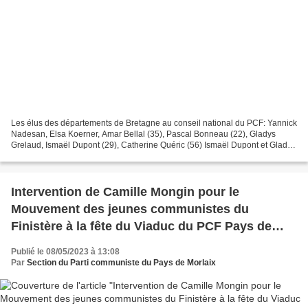
Les élus des départements de Bretagne au conseil national du PCF: Yannick
Nadesan, Elsa Koerner, Amar Bellal (35), Pascal Bonneau (22), Gladys
Grelaud, Ismaël Dupont (29), Catherine Quéric (56) Ismaël Dupont et Gladys
Grelaud ont participé au 1er conseil...
Intervention de Camille Mongin pour le
Mouvement des jeunes communistes du
Finistère à la fête du Viaduc du PCF Pays de
Morlaix
Publié le 08/05/2023 à 13:08
Par
Section du Parti communiste du Pays de Morlaix