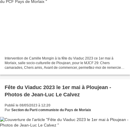
Intervention de Camille Mongin à la fête du Viaduc 2023 ce 1er mai à
Morlaix, salle socio-culturelle de Ploujean, pour le MJCF 29: Chers
camarades, Chers amis, Avant de commencer, permettez-moi de remercier
Ismaël, Daniel et les camarades de la section...
Fête du Viaduc 2023 le 1er mai à Ploujean -
Photos de Jean-Luc Le Calvez
Publié le 08/05/2023 à 12:20
Par
Section du Parti communiste du Pays de Morlaix