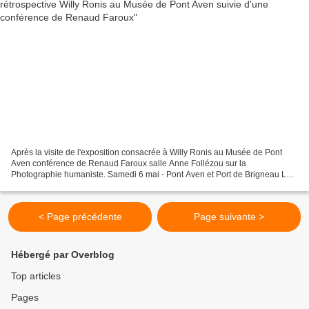
Après la visite de l'exposition consacrée à Willy Ronis au Musée de Pont
Aven conférence de Renaud Faroux salle Anne Follézou sur la
Photographie humaniste. Samedi 6 mai - Pont Aven et Port de Brigneau Le
photographe de "L'Humanité" et de "Regards" Willy...
< Page précédente
Page suivante >
Hébergé par Overblog
Top articles
Pages