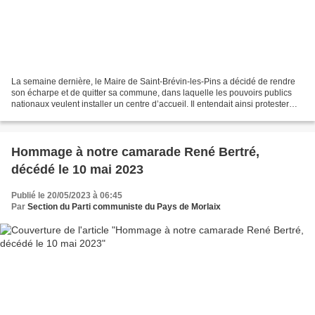
La semaine dernière, le Maire de Saint-Brévin-les-Pins a décidé de rendre
son écharpe et de quitter sa commune, dans laquelle les pouvoirs publics
nationaux veulent installer un centre d’accueil. Il entendait ainsi protester
contre l’inaction de l’État...
Hommage à notre camarade René Bertré,
décédé le 10 mai 2023
Publié le 20/05/2023 à 06:45
Par
Section du Parti communiste du Pays de Morlaix