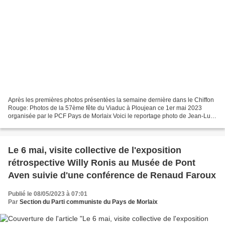
Après les premières photos présentées la semaine dernière dans le Chiffon
Rouge: Photos de la 57ème fête du Viaduc à Ploujean ce 1er mai 2023
organisée par le PCF Pays de Morlaix Voici le reportage photo de Jean-Luc
Le Calvez sur la fête du Viaduc 2023...
Le 6 mai, visite collective de l'exposition
rétrospective Willy Ronis au Musée de Pont
Aven suivie d'une conférence de Renaud Faroux
Publié le 08/05/2023 à 07:01
Par
Section du Parti communiste du Pays de Morlaix