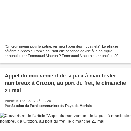
"On croit mourir pour la patrie, on meurt pour des industriels". La phrase
célèbre d’Anatole France pourrait-elle servir de devise à la politique
annoncée par Emmanuel Macron ? Emmanuel Macron a annoncé le 20
janvier à Mont de Marsan, lors de ses vœux...
Appel du mouvement de la paix à manifester
nombreux à Crozon, au port du fret, le dimanche
21 mai
Publié le 15/05/2023 à 05:24
Par
Section du Parti communiste du Pays de Morlaix