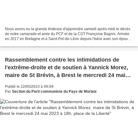
Nous avons eu la grande tristesse d'apprendre samedi après-midi le décès
de notre camarade et amie du PCF et de la CGT Françoise Bagnis. Arrivée
en 2017 en Bretagne et à Saint-Pol-de-Léon depuis l'Isère avec son époux,
notre camarade Roland Bagnis, actuellement...
Rassemblement contre les intimidations de
l'extrême-droite et de soutien à Yannick Morez,
maire de St Brévin, à Brest le mercredi 24 mai
2023 à 18h, place de la Liberté
Publié le 22/05/2023 à 09:09
Par
Section du Parti communiste du Pays de Morlaix