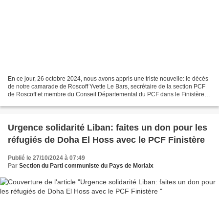
En ce jour, 26 octobre 2024, nous avons appris une triste nouvelle: le décès
de notre camarade de Roscoff Yvette Le Bars, secrétaire de la section PCF
de Roscoff et membre du Conseil Départemental du PCF dans le Finistère
pendant plusieurs années. Son...
Urgence solidarité Liban: faites un don pour les
réfugiés de Doha El Hoss avec le PCF Finistère
Publié le 27/10/2024 à 07:49
Par
Section du Parti communiste du Pays de Morlaix