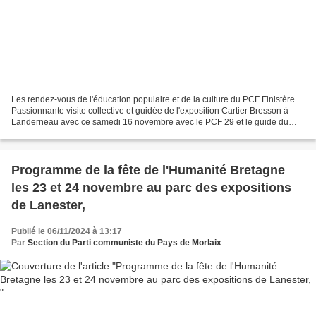
Les rendez-vous de l'éducation populaire et de la culture du PCF Finistère
Passionnante visite collective et guidée de l'exposition Cartier Bresson à
Landerneau avec ce samedi 16 novembre avec le PCF 29 et le guide du
FHEL, Mehdi. C'était de 10h à 12h...
Programme de la fête de l'Humanité Bretagne
les 23 et 24 novembre au parc des expositions
de Lanester,
Publié le 06/11/2024 à 13:17
Par
Section du Parti communiste du Pays de Morlaix