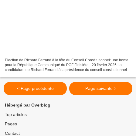
Élection de Richard Ferrand à la tête du Conseil Constitutionnel: une honte
pour la République Communiqué du PCF Finistère - 20 février 2025 La
candidature de Richard Ferrand à la présidence du conseil constitutionnel a
été approuvée à une voix près,...
< Page précédente
Page suivante >
Hébergé par Overblog
Top articles
Pages
Contact