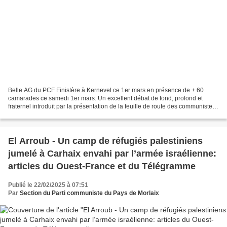
Belle AG du PCF Finistère à Kernevel ce 1er mars en présence de + 60
camarades ce samedi 1er mars. Un excellent débat de fond, profond et
fraternel introduit par la présentation de la feuille de route des communistes
adoptée lors de la conférence nationale...
El Arroub - Un camp de réfugiés palestiniens
jumelé à Carhaix envahi par l’armée israélienne:
articles du Ouest-France et du Télégramme
Publié le 22/02/2025 à 07:51
Par
Section du Parti communiste du Pays de Morlaix