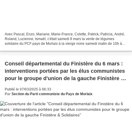
Avec Pascal, Enzo, Mariane, Marie-France, Colette, Patrick, Patricia, André,
Roland, Lucienne, Ismaël, c'était samedi 8 mars la vente de légumes
solidaire du PCF pays de Morlaix à la vierge noire samedi matin de 10h à
12h, la 5e en 5 mois! Bilan: une...
Conseil départemental du Finistère du 6 mars :
interventions portées par les élus communistes
pour le groupe d'union de la gauche Finistère &
Solidaires
Publié le 07/03/2025 à 06:33
Par
Section du Parti communiste du Pays de Morlaix