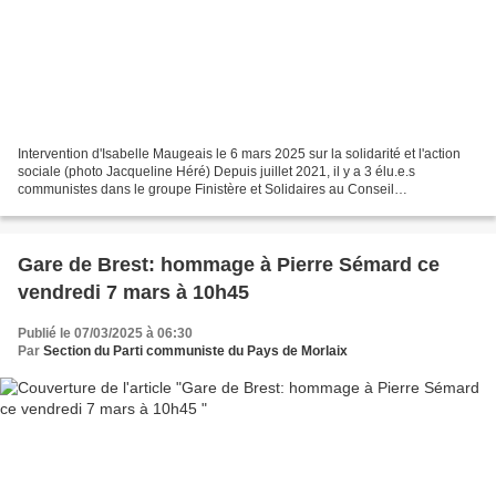
Intervention d'Isabelle Maugeais le 6 mars 2025 sur la solidarité et l'action
sociale (photo Jacqueline Héré) Depuis juillet 2021, il y a 3 élu.e.s
communistes dans le groupe Finistère et Solidaires au Conseil
départemental du Finistère: Jacqueline Héré,...
Gare de Brest: hommage à Pierre Sémard ce
vendredi 7 mars à 10h45
Publié le 07/03/2025 à 06:30
Par
Section du Parti communiste du Pays de Morlaix