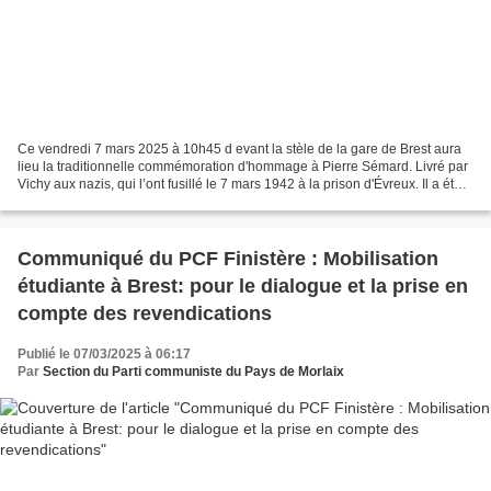
Ce vendredi 7 mars 2025 à 10h45 d evant la stèle de la gare de Brest aura
lieu la traditionnelle commémoration d'hommage à Pierre Sémard. Livré par
Vichy aux nazis, qui l’ont fusillé le 7 mars 1942 à la prison d'Évreux. Il a été
Secrétaire Général de...
Communiqué du PCF Finistère : Mobilisation
étudiante à Brest: pour le dialogue et la prise en
compte des revendications
Publié le 07/03/2025 à 06:17
Par
Section du Parti communiste du Pays de Morlaix