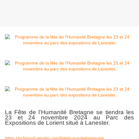
La Fête de l’Humanité Bretagne se tiendra les
23 et 24 novembre 2024 au Parc des
Expositions de Lorient situé à Lanester.
https://pcfpondi.wixsite.com/fetehumanitebretagne