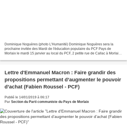
Dominique Noguères (photo L'Humanité) Dominique Noguères sera la
prochaine invitée des Mardi de l'éducation populaire du PCF Pays de
Morlaix le mardi 15 janvier au local du PCF, 2 petite rue de Callac à Morlaix
sur le thème: la justice et les droits de...
Lettre d'Emmanuel Macron : Faire grandir des
propositions permettant d’augmenter le pouvoir
d’achat (Fabien Roussel - PCF)
Publié le 14/01/2019 à 06:17
Par
Section du Parti communiste du Pays de Morlaix