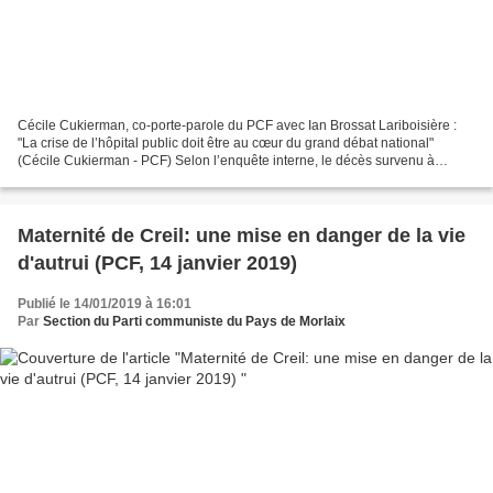
Cécile Cukierman, co-porte-parole du PCF avec Ian Brossat Lariboisière :
"La crise de l’hôpital public doit être au cœur du grand débat national"
(Cécile Cukierman - PCF) Selon l’enquête interne, le décès survenu à
l’hôpital Lariboisière à Paris en décembre...
Maternité de Creil: une mise en danger de la vie
d'autrui (PCF, 14 janvier 2019)
Publié le 14/01/2019 à 16:01
Par
Section du Parti communiste du Pays de Morlaix