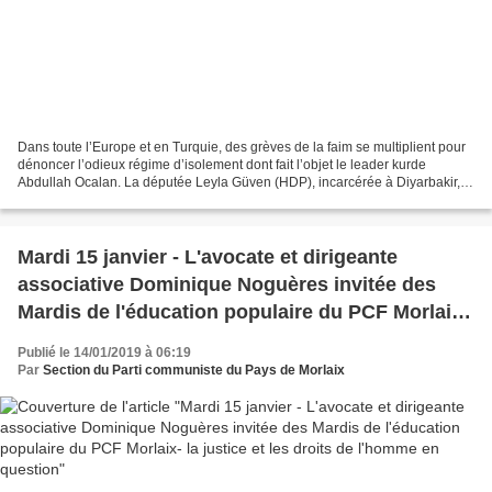
Dans toute l’Europe et en Turquie, des grèves de la faim se multiplient pour
dénoncer l’odieux régime d’isolement dont fait l’objet le leader kurde
Abdullah Ocalan. La députée Leyla Güven (HDP), incarcérée à Diyarbakir,
est désormais entre la vie et la...
Mardi 15 janvier - L'avocate et dirigeante
associative Dominique Noguères invitée des
Mardis de l'éducation populaire du PCF Morlaix-
la justice et les droits de l'homme en question
Publié le 14/01/2019 à 06:19
Par
Section du Parti communiste du Pays de Morlaix