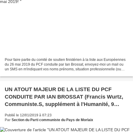
Pour faire partie du comité de soutien finistérien à la liste aux Européennes
du 26 mai 2019 du PCF conduite par Ian Brossat, envoyez-moi un mail ou
un SMS en m'indiquant vos noms prénoms, situation professionnelle (ou
étudiant ou retraité), engagement...
UN ATOUT MAJEUR DE LA LISTE DU PCF
CONDUITE PAR IAN BROSSAT (Francis Wurtz,
Communiste.S, supplément à l'Humanité, 9
janvier 2019)
Publié le 12/01/2019 à 07:23
Par
Section du Parti communiste du Pays de Morlaix