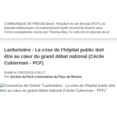
COMMUNIQUE DE PRESSE Brexit : Réaction de Ian Brossat (PCF) Les
députés britanniques ont massivement rejeté l'accord de divorce avec
l'Union européenne conclu par Theresa May. Ce vote est un épisode de plus
dans la longue série de difficultés rencontrées...
Lariboisière : La crise de l’hôpital public doit
être au cœur du grand débat national (Cécile
Cukierman - PCF)
Publié le 15/01/2019 à 09:17
Par
Section du Parti communiste du Pays de Morlaix