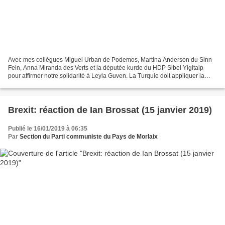
Avec mes collègues Miguel Urban de Podemos, Martina Anderson du Sinn
Fein, Anna Miranda des Verts et la députée kurde du HDP Sibel Yigitalp
pour affirmer notre solidarité à Leyla Guven. La Turquie doit appliquer la
convention européenne des droits de...
Brexit: réaction de Ian Brossat (15 janvier 2019)
Publié le 16/01/2019 à 06:35
Par
Section du Parti communiste du Pays de Morlaix