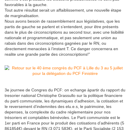
favorables à la gauche.
Tout autre résultat serait un affaiblissement, une nouvelle étape
de marginalisation.
Nous avons besoin de rassemblement aux législatives, que les
partis de gauche se parlent et s’entendent, pour être présents
dans le plus de circonscriptions au second tour, avec une lisibilité
nationale et programmatique, et pas seulement une union au
rabais dans des circonscriptions gagnées par le RN, ou
directement menacées à l’instant T. Ce danger concernera en
realite une grande partie des circonscriptions!"
3e journee de Congres du PCF: on echange àpartir du rapport du
tresorier national Christophe Grassullo sur la politique financiere
du parti communiste, les dynamiques d’adhesion, la cotisation et
le reversement d’indemnites des elu.e.s, le patrimoine, les
depenses, la complexite du cadre réglementaire pour nos
trésoriers et comptables bénévoles. Le Parti communiste est le
1er parti en France pour le produit des cotisations d’adhérents (5
861854€) devant le RN (3 071 583€), et le Parti Socialiste (2 153