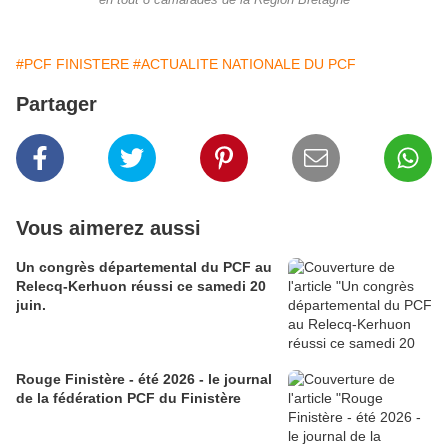
en tout 8 camarades de la Région Bretagne
#PCF FINISTERE
#ACTUALITE NATIONALE DU PCF
Partager
Vous aimerez aussi
Un congrès départemental du PCF au
Relecq-Kerhuon réussi ce samedi 20
juin.
Rouge Finistère - été 2026 - le journal
de la fédération PCF du Finistère