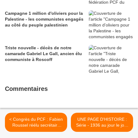
Campagne 1 million d'oliviers pour la
Palestine - les communistes engagés
au côté du peuple palestinien
Triste nouvelle - décès de notre
camarade Gabriel Le Gall, ancien élu
communiste à Roscoff
Commentaires
< Congrès du PCF : Fabien
UNE PAGE D'HISTOIRE :
Roussel réélu secrétaire
Série - 1936 au jour le jour
national du Parti
#4 >
communiste - L'Humanité, 5