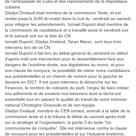
de l'ambassade de Cuba et des représentants de la République
cubaine.
Gladys Grelaud était membre de la commission Texte, et est
restée jusqu'à 1h30 du matin dans la nuit du vendredi au samedi
pour intégrer les amendements. Ismaël Dupont était membre de
la commission de candidature et a travaillé aussi le vendredi soir
et le samedi soir sur la liste du CN.
Ismaël Dupont, Gladys Grelaud, Taran Marec, sont tous trois
intervenu lors de ce CN.
Ismaël Dupont a fait lors du débat général du vendredi en début
d'après-midi une intervention pour le rassemblement face aux
dangers de l'extrême-droite, aux législatives au moins, et pour
une clause de revoyure, la possibilité de retirer notre candidature
aux présidentielles si un chemin de victoire pour la gauche se
dessine en 2027. Il est aussi intervenu le dimanche sur les
Finances, le nombre de cotisants du parti, l'enjeu de faire cotiser
nos adhérents et de soutenir nos trésoriers dont la tâche est
essentielle tout en saluant la qualité du travail de notre trésorier
national Christophe Grassullo et de son équipe.
Gladys Grelaud, membre du CEN sortant, animait à la table de la
commission texte et à la tribune le débat du samedi après-midi
sur la stratégie et l'organisation, la partie 3 du texte "Un
communisme de conquête". Elle est intervenue contre la clause
de revoyure pour les présidentielles et sur l'industrie bretonne,