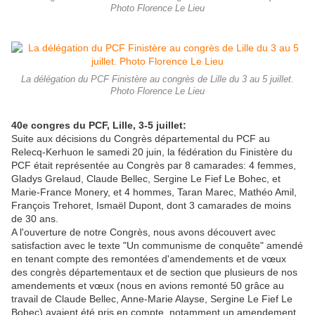
Photo Florence Le Lieu
La délégation du PCF Finistère au congrès de Lille du 3 au 5 juillet.
Photo Florence Le Lieu
40e congres du PCF, Lille, 3-5 juillet:
Suite aux décisions du Congrès départemental du PCF au
Relecq-Kerhuon le samedi 20 juin, la fédération du Finistère du
PCF était représentée au Congrès par 8 camarades: 4 femmes,
Gladys Grelaud, Claude Bellec, Sergine Le Fief Le Bohec, et
Marie-France Monery, et 4 hommes, Taran Marec, Mathéo Amil,
François Trehoret, Ismaël Dupont, dont 3 camarades de moins
de 30 ans.
A l'ouverture de notre Congrès, nous avons découvert avec
satisfaction avec le texte "Un communisme de conquête" amendé
en tenant compte des remontées d'amendements et de vœux
des congrès départementaux et de section que plusieurs de nos
amendements et vœux (nous en avions remonté 50 grâce au
travail de Claude Bellec, Anne-Marie Alayse, Sergine Le Fief Le
Bohec) avaient été pris en compte, notamment un amendement