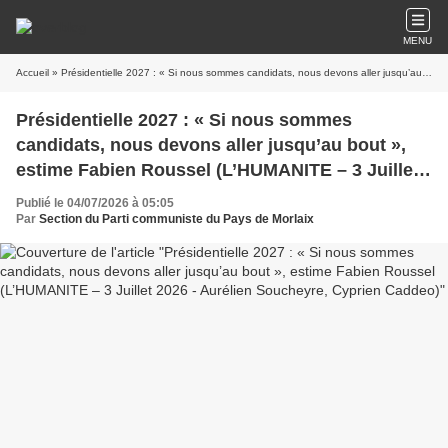
MENU
Accueil
» Présidentielle 2027 : « Si nous sommes candidats, nous devons aller jusqu’au bout », estime Fabien Roussel (L’HUMANITE – 3 Juillet 2026 - Aurélien Soucheyre, Cyprien Caddeo)
Présidentielle 2027 : « Si nous sommes
candidats, nous devons aller jusqu’au bout »,
estime Fabien Roussel (L’HUMANITE – 3 Juillet
2026 - Aurélien Soucheyre, Cyprien Caddeo)
Publié le 04/07/2026 à 05:05
Par
Section du Parti communiste du Pays de Morlaix