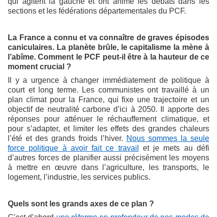
qui agitent la gauche et ont animé les débats dans les
sections et les fédérations départementales du PCF.
La France a connu et va connaître de graves épisodes
caniculaires. La planète brûle, le capitalisme la mène à
l’abîme. Comment le PCF peut-il être à la hauteur de ce
moment crucial ?
Il y a urgence à changer immédiatement de politique à
court et long terme. Les communistes ont travaillé à un
plan climat pour la France, qui fixe une trajectoire et un
objectif de neutralité carbone d’ici à 2050. Il apporte des
réponses pour atténuer le réchauffement climatique, et
pour s’adapter, et limiter les effets des grandes chaleurs
l’été et des grands froids l’hiver.
Nous sommes la seule
force politique à avoir fait ce travail
et je mets au défi
d’autres forces de planifier aussi précisément les moyens
à mettre en œuvre dans l’agriculture, les transports, le
logement, l’industrie, les services publics.
Quels sont les grands axes de ce plan ?