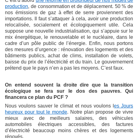
C’est d’abord
une réforme en profondeur de nos modes de
production
, de consommation et de déplacement. 50 % de
nos émissions de gaz à effet de serre proviennent des
importations. Il faut s’attaquer à cela, avoir une production
relocalisée, socialement et écologiquement utile. Cela
suppose une nouvelle industrialisation, qui s’appuie sur le
mix énergétique, le renouvelable et le nucléaire, dans le
cadre d’un pôle public de l’énergie. Enfin, nous portons
des mesures d’urgence : rénovation des logements et des
bâtiments publics, achat de clims, installation de volets,
baisse du prix de l’électricité et du train. Le gouvernement
prétend que le pays n’en a pas les moyens. C’est faux.
On entend souvent la droite dire que la transition
écologique se fera sur le dos des pauvres. Qui
financera ce plan du PCF ?
Nous voulons sauver le climat et nous voulons l
es Jours
heureux pour tout le monde
. Notre plan propose de vivre
mieux avec de meilleurs salaires, des véhicules
automobiles électriques accessibles, des factures
d’électricité beaucoup moins chères et des logements
rénovés.