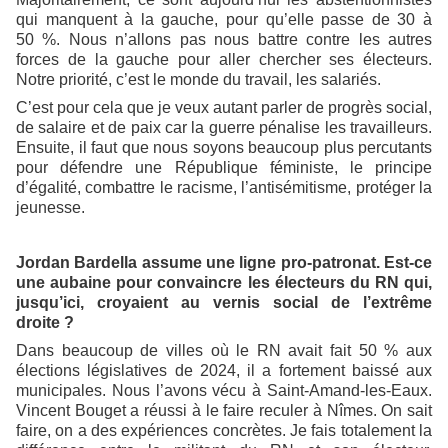
qui manquent à la gauche, pour qu’elle passe de 30 à
50 %. Nous n’allons pas nous battre contre les autres
forces de la gauche pour aller chercher ses électeurs.
Notre priorité, c’est le monde du travail, les salariés.
C’est pour cela que je veux autant parler de progrès social,
de salaire et de paix car la guerre pénalise les travailleurs.
Ensuite, il faut que nous soyons beaucoup plus percutants
pour défendre une République féministe, le principe
d’égalité, combattre le racisme, l’antisémitisme, protéger la
jeunesse.
Jordan Bardella assume une ligne pro-patronat. Est-ce
une aubaine pour convaincre les électeurs du RN qui,
jusqu’ici, croyaient au vernis social de l’extrême
droite ?
Dans beaucoup de villes où le RN avait fait 50 % aux
élections législatives de 2024, il a fortement baissé aux
municipales. Nous l’avons vécu à Saint-Amand-les-Eaux.
Vincent Bouget a réussi à le faire reculer à Nîmes. On sait
faire, on a des expériences concrètes. Je fais totalement la