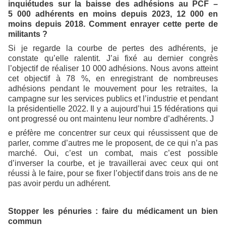
inquiétudes sur la baisse des adhésions au PCF –
5 000 adhérents en moins depuis 2023, 12 000 en
moins depuis 2018. Comment enrayer cette perte de
militants ?
Si je regarde la courbe de pertes des adhérents, je
constate qu’elle ralentit. J’ai fixé au dernier congrès
l’objectif de réaliser 10 000 adhésions. Nous avons atteint
cet objectif à 78 %, en enregistrant de nombreuses
adhésions pendant le mouvement pour les retraites, la
campagne sur les services publics et l’industrie et pendant
la présidentielle 2022. Il y a aujourd’hui 15 fédérations qui
ont progressé ou ont maintenu leur nombre d’adhérents. J
e préfère me concentrer sur ceux qui réussissent que de
parler, comme d’autres me le proposent, de ce qui n’a pas
marché. Oui, c’est un combat, mais c’est possible
d’inverser la courbe, et je travaillerai avec ceux qui ont
réussi à le faire, pour se fixer l’objectif dans trois ans de ne
pas avoir perdu un adhérent.
Stopper les pénuries : faire du médicament un bien
commun