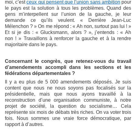
moi, c’est
ceux qui pensent que l’union sans ambition
pour
le pays est la solution à tous les problèmes. Quand des
gens m’interpellent sur l’union de la gauche, je leur
demande ce qu’ils veulent. « Derrière Jean-Luc
Mélenchon ? » On me répond : « Ah non, surtout pas lui ! »
Et si je dis : « Glucksmann, alors ? », j’entends : « Ah
non ! » Travaillons à renforcer la gauche et à la rendre
majoritaire dans le pays.
Concernant le congrès, que retenez-vous du travail
d’amendements accompli dans les sections et les
fédérations départementales ?
Il y a eu plus de 5 000 amendements déposés. Je suis
content que nous ne nous soyons pas focalisés sur la
présidentielle, mais que nous ayons travaillé à la
reconstruction d’une organisation communiste, à notre
projet de société, la question du socialisme… Cela
représente six mois de débats très riches. On va voter trois
fois. Nous sommes une vraie force démocratique, par
rapport à d’autres.