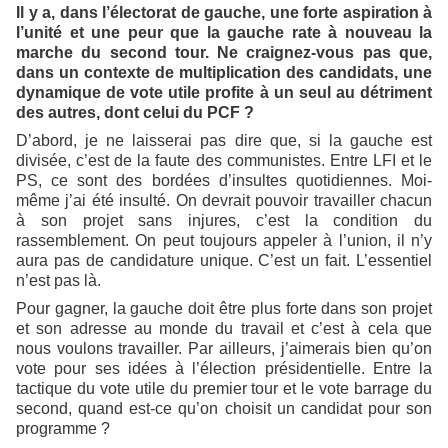
Il y a, dans l’électorat de gauche, une forte aspiration à
l’unité et une peur que la gauche rate à nouveau la
marche du second tour. Ne craignez-vous pas que,
dans un contexte de multiplication des candidats, une
dynamique de vote utile profite à un seul au détriment
des autres, dont celui du PCF ?
D’abord, je ne laisserai pas dire que, si la gauche est
divisée, c’est de la faute des communistes. Entre LFI et le
PS, ce sont des bordées d’insultes quotidiennes. Moi-
même j’ai été insulté. On devrait pouvoir travailler chacun
à son projet sans injures, c’est la condition du
rassemblement. On peut toujours appeler à l’union, il n’y
aura pas de candidature unique. C’est un fait. L’essentiel
n’est pas là.
Pour gagner, la gauche doit être plus forte dans son projet
et son adresse au monde du travail et c’est à cela que
nous voulons travailler. Par ailleurs, j’aimerais bien qu’on
vote pour ses idées à l’élection présidentielle. Entre la
tactique du vote utile du premier tour et le vote barrage du
second, quand est-ce qu’on choisit un candidat pour son
programme ?