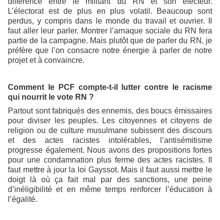
différence entre le militant du RN et son électeur.
L’électorat est de plus en plus volatil. Beaucoup sont
perdus, y compris dans le monde du travail et ouvrier. Il
faut aller leur parler. Montrer l’arnaque sociale du RN fera
partie de la campagne. Mais plutôt que de parler du RN, je
préfère que l’on consacre notre énergie à parler de notre
projet et à convaincre.
Comment le PCF compte-t-il lutter contre le racisme
qui nourrit le vote RN ?
Partout sont fabriqués des ennemis, des boucs émissaires
pour diviser les peuples. Les citoyennes et citoyens de
religion ou de culture musulmane subissent des discours
et des actes racistes intolérables, l’antisémitisme
progresse également. Nous avons des propositions fortes
pour une condamnation plus ferme des actes racistes. Il
faut mettre à jour la loi Gayssot. Mais il faut aussi mettre le
doigt là où ça fait mal par des sanctions, une peine
d’inéligibilité et en même temps renforcer l’éducation à
l’égalité.