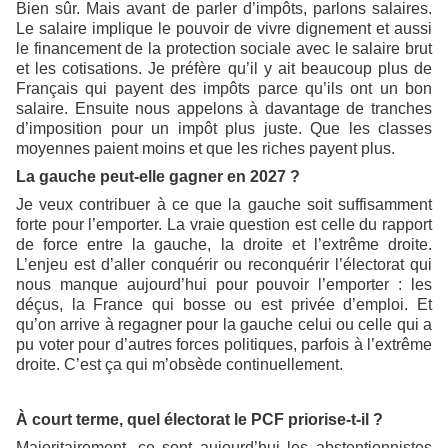
Bien sûr. Mais avant de parler d’impôts, parlons salaires.
Le salaire implique le pouvoir de vivre dignement et aussi
le financement de la protection sociale avec le salaire brut
et les cotisations. Je préfère qu’il y ait beaucoup plus de
Français qui payent des impôts parce qu’ils ont un bon
salaire. Ensuite nous appelons à davantage de tranches
d’imposition pour un impôt plus juste. Que les classes
moyennes paient moins et que les riches payent plus.
La gauche peut-elle gagner en 2027 ?
Je veux contribuer à ce que la gauche soit suffisamment
forte pour l’emporter. La vraie question est celle du rapport
de force entre la gauche, la droite et l’extrême droite.
L’enjeu est d’aller conquérir ou reconquérir l’électorat qui
nous manque aujourd’hui pour pouvoir l’emporter : les
déçus, la France qui bosse ou est privée d’emploi. Et
qu’on arrive à regagner pour la gauche celui ou celle qui a
pu voter pour d’autres forces politiques, parfois à l’extrême
droite. C’est ça qui m’obsède continuellement.
À court terme, quel électorat le PCF priorise-t-il ?
Majoritairement, ce sont aujourd’hui les abstentionnistes