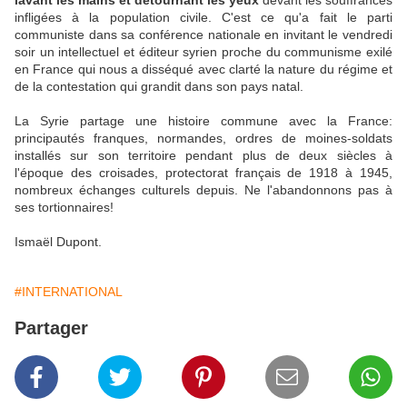
lavant les mains et détournant les yeux
devant les souffrances
infligées à la population civile. C'est ce qu'a fait le parti
communiste dans sa conférence nationale en invitant le vendredi
soir un intellectuel et éditeur syrien proche du communisme exilé
en France qui nous a disséqué avec clarté la nature du régime et
de la contestation qui grandit dans son pays natal.
La Syrie partage une histoire commune avec la France:
principautés franques, normandes, ordres de moines-soldats
installés sur son territoire pendant plus de deux siècles à
l'époque des croisades, protectorat français de 1918 à 1945,
nombreux échanges culturels depuis. Ne l'abandonnons pas à
ses tortionnaires!
Ismaël Dupont.
#INTERNATIONAL
Partager