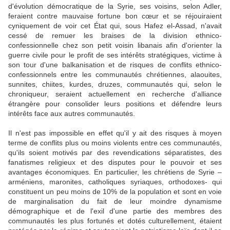
d'évolution démocratique de la Syrie, ses voisins, selon Adler,
feraient contre mauvaise fortune bon cœur et se réjouiraient
cyniquement de voir cet État qui, sous Hafez el-Assad, n'avait
cessé de remuer les braises de la division ethnico-
confessionnelle chez son petit voisin libanais afin d'orienter la
guerre civile pour le profit de ses intérêts stratégiques, victime à
son tour d'une balkanisation et de risques de conflits ethnico-
confessionnels entre les communautés chrétiennes, alaouites,
sunnites, chiites, kurdes, druzes, communautés qui, selon le
chroniqueur, seraient actuellement en recherche d'alliance
étrangère pour consolider leurs positions et défendre leurs
intérêts face aux autres communautés.
Il n'est pas impossible en effet qu'il y ait des risques à moyen
terme de conflits plus ou moins violents entre ces communautés,
qu'ils soient motivés par des revendications séparatistes, des
fanatismes religieux et des disputes pour le pouvoir et ses
avantages économiques. En particulier, les chrétiens de Syrie –
arméniens, maronites, catholiques syriaques, orthodoxes- qui
constituent un peu moins de 10% de la population et sont en voie
de marginalisation du fait de leur moindre dynamisme
démographique et de l'exil d'une partie des membres des
communautés les plus fortunés et dotés culturellement, étaient