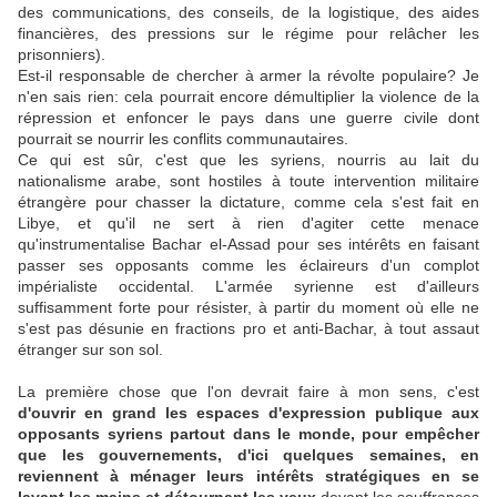
des communications, des conseils, de la logistique, des aides
financières, des pressions sur le régime pour relâcher les
prisonniers).
Est-il responsable de chercher à armer la révolte populaire? Je
n'en sais rien: cela pourrait encore démultiplier la violence de la
répression et enfoncer le pays dans une guerre civile dont
pourrait se nourrir les conflits communautaires.
Ce qui est sûr, c'est que les syriens, nourris au lait du
nationalisme arabe, sont hostiles à toute intervention militaire
étrangère pour chasser la dictature, comme cela s'est fait en
Libye, et qu'il ne sert à rien d'agiter cette menace
qu'instrumentalise Bachar el-Assad pour ses intérêts en faisant
passer ses opposants comme les éclaireurs d'un complot
impérialiste occidental. L'armée syrienne est d'ailleurs
suffisamment forte pour résister, à partir du moment où elle ne
s'est pas désunie en fractions pro et anti-Bachar, à tout assaut
étranger sur son sol.
La première chose que l'on devrait faire à mon sens, c'est
d'ouvrir en grand les espaces d'expression publique aux
opposants syriens partout dans le monde, pour empêcher
que les gouvernements, d'ici quelques semaines, en
reviennent à ménager leurs intérêts stratégiques en se