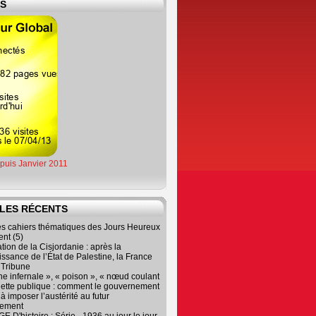
ES
epuis Janvier 2011
LES RÉCENTS
es cahiers thématiques des Jours Heureux
nt (5)
tion de la Cisjordanie : après la
ssance de l’État de Palestine, la France
r Tribune
e infernale », « poison », « nœud coulant
dette publique : comment le gouvernement
à imposer l’austérité au futur
nement