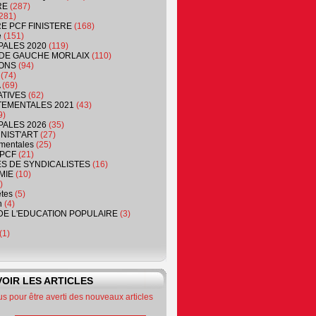
RE
(287)
281)
RE PCF FINISTERE
(168)
e
(151)
PALES 2020
(119)
DE GAUCHE MORLAIX
(110)
ONS
(94)
(74)
(69)
ATIVES
(62)
EMENTALES 2021
(43)
9)
PALES 2026
(35)
NIST'ART
(27)
mentales
(25)
PCF
(21)
S DE SYNDICALISTES
(16)
MIE
(10)
)
êtes
(5)
n
(4)
DE L'EDUCATION POPULAIRE
(3)
(1)
OIR LES ARTICLES
 pour être averti des nouveaux articles