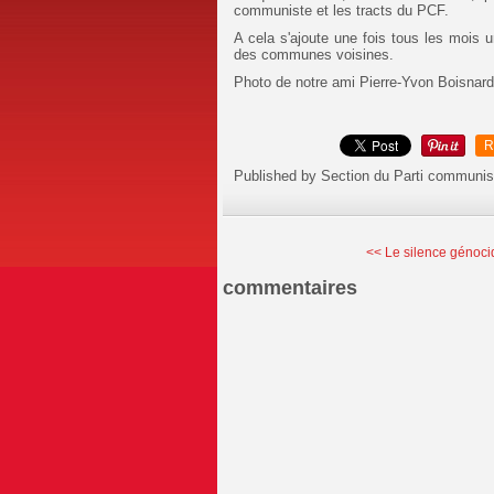
communiste et les tracts du PCF.
A cela s'ajoute une fois tous les mois 
des communes voisines.
Photo de notre ami Pierre-Yvon Boisnar
R
Published by Section du Parti communis
<< Le silence génocida
commentaires