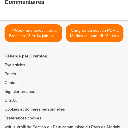
Commentaires
< Week-end palestinien à
Congrès de section PCF à
Brest les 13 et 14 juin avec
Morlaix ce samedi 13 juin >
la troupe de danses de
Dabkeh palestinienne
Hébergé par Overblog
Top articles
Pages
Contact
Signaler un abus
C.G.U.
Cookies et données personnelles
Préférences cookies
Voir le profil de Section du Parti communiste du Pays de Morlaix