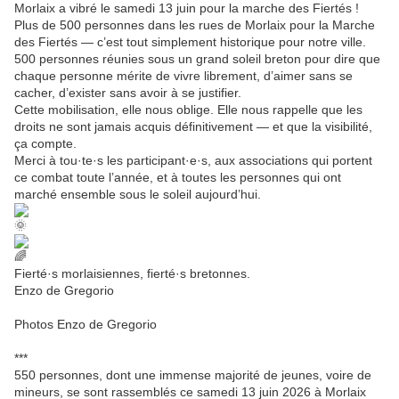
Morlaix a vibré le samedi 13 juin pour la marche des Fiertés !
Plus de 500 personnes dans les rues de Morlaix pour la Marche
des Fiertés — c’est tout simplement historique pour notre ville.
500 personnes réunies sous un grand soleil breton pour dire que
chaque personne mérite de vivre librement, d’aimer sans se
cacher, d’exister sans avoir à se justifier.
Cette mobilisation, elle nous oblige. Elle nous rappelle que les
droits ne sont jamais acquis définitivement — et que la visibilité,
ça compte.
Merci à tou·te·s les participant·e·s, aux associations qui portent
ce combat toute l’année, et à toutes les personnes qui ont
marché ensemble sous le soleil aujourd’hui.
Fierté·s morlaisiennes, fierté·s bretonnes.
Enzo de Gregorio
Photos Enzo de Gregorio
***
550 personnes, dont une immense majorité de jeunes, voire de
mineurs, se sont rassemblés ce samedi 13 juin 2026 à Morlaix