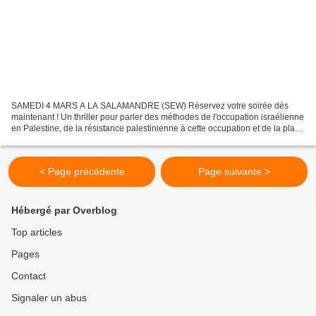
SAMEDI 4 MARS A LA SALAMANDRE (SEW) Réservez votre soirée dés
maintenant ! Un thriller pour parler des méthodes de l'occupation israélienne
en Palestine, de la résistance palestinienne à cette occupation et de la place
des femmes dans la société palestinienne...
< Page précédente
Page suivante >
Hébergé par Overblog
Top articles
Pages
Contact
Signaler un abus