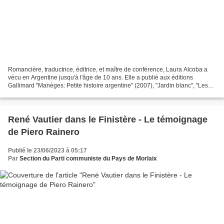
Romancière, traductrice, éditrice, et maître de conférence, Laura Alcoba a
vécu en Argentine jusqu'à l'âge de 10 ans. Elle a publié aux éditions
Gallimard "Manèges: Petite histoire argentine" (2007), "Jardin blanc", "Les
passagers de l'Anna C.", "Le bleu...
René Vautier dans le Finistère - Le témoignage
de Piero Rainero
Publié le 23/06/2023 à 05:17
Par
Section du Parti communiste du Pays de Morlaix