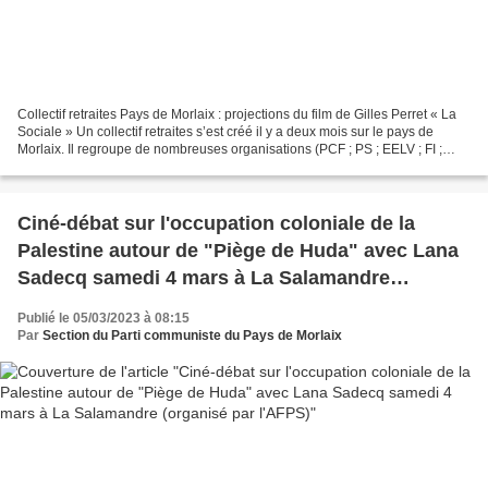
Collectif retraites Pays de Morlaix : projections du film de Gilles Perret « La
Sociale » Un collectif retraites s’est créé il y a deux mois sur le pays de
Morlaix. Il regroupe de nombreuses organisations (PCF ; PS ; EELV ; FI ;
NPA ; Ensemble ! ; Gauche...
Ciné-débat sur l'occupation coloniale de la
Palestine autour de "Piège de Huda" avec Lana
Sadecq samedi 4 mars à La Salamandre
(organisé par l'AFPS)
Publié le 05/03/2023 à 08:15
Par
Section du Parti communiste du Pays de Morlaix