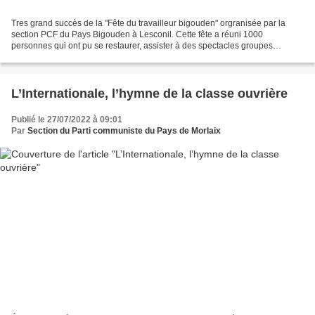
Tres grand succès de la "Fête du travailleur bigouden" orgranisée par la
section PCF du Pays Bigouden à Lesconil. Cette fête a réuni 1000
personnes qui ont pu se restaurer, assister à des spectacles groupes
"Barabord" et "Orphée").
L’Internationale, l’hymne de la classe ouvrière
Publié le 27/07/2022 à 09:01
Par
Section du Parti communiste du Pays de Morlaix