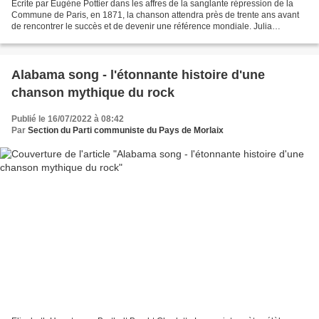
Écrite par Eugène Pottier dans les affres de la sanglante répression de la
Commune de Paris, en 1871, la chanson attendra près de trente ans avant
de rencontrer le succès et de devenir une référence mondiale. Julia
Hamlaoui es canons tonnent, les versaillais...
Alabama song - l'étonnante histoire d'une
chanson mythique du rock
Publié le 16/07/2022 à 08:42
Par
Section du Parti communiste du Pays de Morlaix