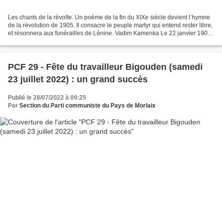
Les chants de la révolte. Un poème de la fin du XIXe siècle devient l’hymne
de la révolution de 1905. Il consacre le peuple martyr qui entend rester libre,
et résonnera aux funérailles de Lénine. Vadim Kamenka Le 22 janvier 1905,
à Saint-Pétersbourg devant...
PCF 29 - Fête du travailleur Bigouden (samedi
23 juillet 2022) : un grand succès
Publié le 28/07/2022 à 09:25
Par
Section du Parti communiste du Pays de Morlaix