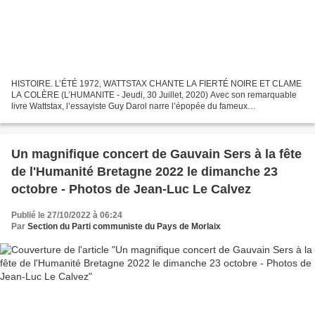
HISTOIRE. L’ÉTÉ 1972, WATTSTAX CHANTE LA FIERTÉ NOIRE ET CLAME
LA COLÈRE (L’HUMANITE - Jeudi, 30 Juillet, 2020) Avec son remarquable
livre Wattstax, l’essayiste Guy Darol narre l’épopée du fameux
rassemblement musical et politique de 1972 et analyse le...
Un magnifique concert de Gauvain Sers à la fête
de l'Humanité Bretagne 2022 le dimanche 23
octobre - Photos de Jean-Luc Le Calvez
Publié le 27/10/2022 à 06:24
Par
Section du Parti communiste du Pays de Morlaix