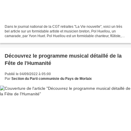
Dans le journal national de la CGT retraites "La Vie nouvelle", voici un très
bel article sur un formidable artiste et musicien breton, Pol Huellou, un
camarade, par Yvon Huet. Pol Huellou est un formidable chanteur, flûtiste,
instrumentiste, qui adopte...
Découvrez le programme musical détaillé de la
Fête de l'Humanité
Publié le 04/09/2022 à 05:00
Par
Section du Parti communiste du Pays de Morlaix